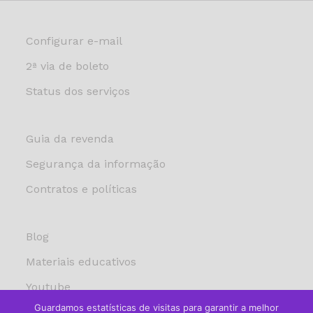
Configurar e-mail
2ª via de boleto
Status dos serviços
Guia da revenda
Segurança da informação
Contratos e políticas
Blog
Materiais educativos
Youtube
Guardamos estatísticas de visitas para garantir a melhor