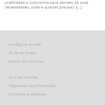
praticidade e autonomia para atender às suas
necessidades, onde e quando precisar. […]
Configurar e-mail
2ª via de boleto
Status dos serviços
Guia da revenda
Segurança da informação
Contratos e políticas