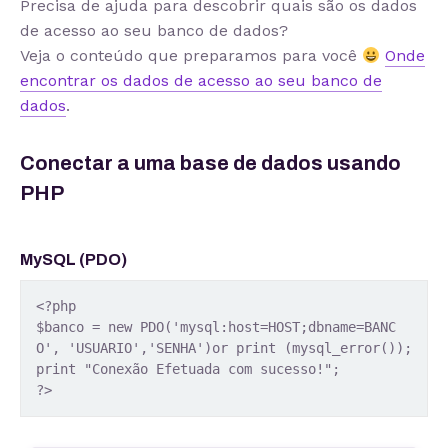
Precisa de ajuda para descobrir quais são os dados
de acesso ao seu banco de dados?
Veja o conteúdo que preparamos para você
Onde
encontrar os dados de acesso ao seu banco de
dados
.
Conectar a uma base de dados usando
PHP
MySQL (PDO)
<?php
$banco = new PDO('mysql:host=HOST;dbname=BANC
O', 'USUARIO','SENHA')or print (mysql_error());
print "Conexão Efetuada com sucesso!";
?>