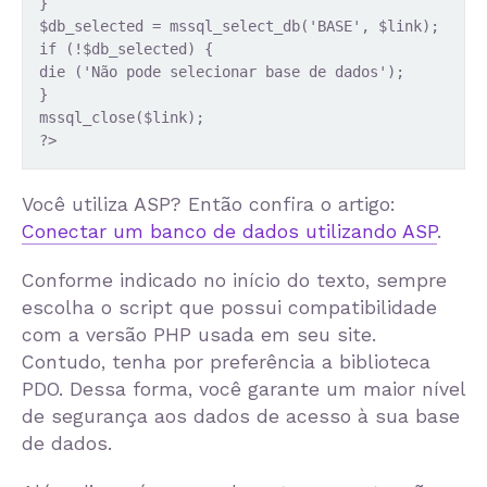
}
$db_selected = mssql_select_db('BASE', $link);
if (!$db_selected) {
die ('Não pode selecionar base de dados');
}
mssql_close($link);
?> 
Você utiliza ASP? Então confira o artigo:
Conectar um banco de dados utilizando ASP
.
Conforme indicado no início do texto, sempre
escolha o script que possui compatibilidade
com a versão PHP usada em seu site.
Contudo, tenha por preferência a biblioteca
PDO. Dessa forma, você garante um maior nível
de segurança aos dados de acesso à sua base
de dados.