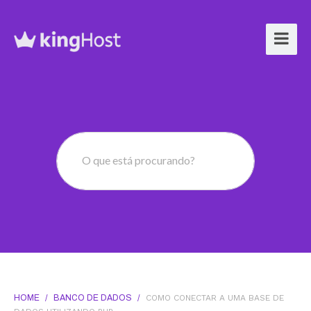
O que está procurando?
HOME
/
BANCO DE DADOS
/
COMO CONECTAR A UMA BASE DE