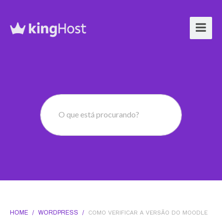
O que está procurando?
HOME
/
WORDPRESS
/
COMO VERIFICAR A VERSÃO DO MOODLE