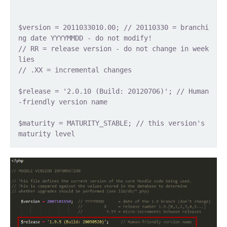
$version = 2011033010.00; // 20110330 = branchi
ng date YYYYMMDD - do not modify!
// RR = release version - do not change in week
lies
// .XX = incremental changes
$release = '2.0.10 (Build: 20120706)'; // Human
-friendly version name
$maturity = MATURITY_STABLE; // this version's