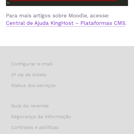
Para mais artigos sobre Moodle, acesse:
Central de Ajuda KingHost – Plataformas CMS
.
Configurar e-mail
2ª via de boleto
Status dos serviços
Guia da revenda
Segurança da informação
Contratos e políticas