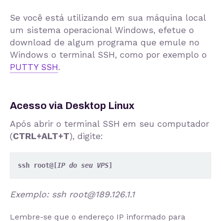
Se você está utilizando em sua máquina local
um sistema operacional Windows, efetue o
download de algum programa que emule no
Windows o terminal SSH, como por exemplo o
PUTTY SSH
.
Acesso via Desktop Linux
Após abrir o terminal SSH em seu computador
(
CTRL+ALT+T
), digite:
ssh root@[
IP do seu VPS
]
Exemplo: ssh
root@189.126.1.1
Lembre-se que o endereço IP informado para