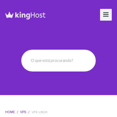
O que está procurando?
HOME
/
VPS
/
VPS LINUX