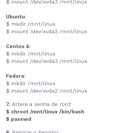
$ mount /dev/xvda3 /mnt/linux
Ubuntu
:
$ mkdir /mnt/linux
$ mount /dev/xvda3 /mnt/linux
Centos 6
:
$ mkdir /mnt/linux
$ mount /dev/xvda3 /mnt/linux
Fedora
:
$ mkdir /mnt/linux
$ mount /dev/xvda2 /mnt/linux
7.
Altere a senha de
root
:
$ chroot /mnt/linux /bin/bash
$ passwd
8.
Reinicie o Servidor