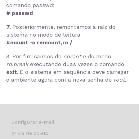
comando passwd:
# passwd
7.
Posteriormente, remontamos a raiz do
sistema no modo de leitura:
#mount -o remount,ro /
8. Por fim saímos do
chroot
e do modo
rd.break
executando duas vezes o comando
exit
. E o sistema em sequência deve carregar
o ambiente agora com a nova senha de
root
.
Configurar e-mail
2ª via de boleto