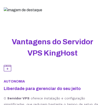
Vantagens do Servidor
VPS KingHost
AUTONOMIA
Liberdade para gerenciar do seu jeito
O
Servidor VPS
oferece instalação e configuração
simplificadas, que reduzem bastante o tempo de setup da