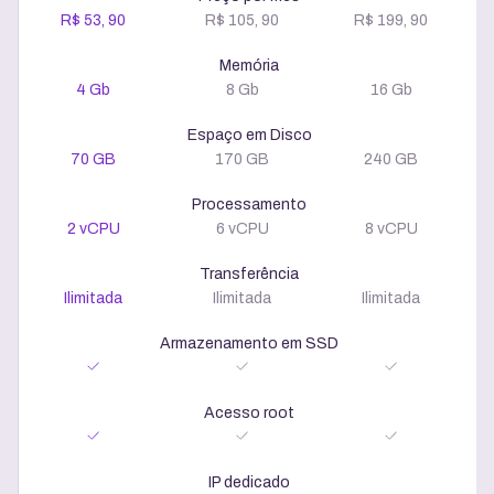
R$ 53, 90
R$ 105, 90
R$ 199, 90
Memória
4 Gb
8 Gb
16 Gb
Espaço em Disco
70 GB
170 GB
240 GB
Processamento
2 vCPU
6 vCPU
8 vCPU
Transferência
Ilimitada
Ilimitada
Ilimitada
Armazenamento em SSD
Acesso root
IP dedicado