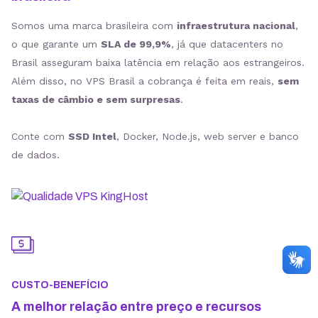
Somos uma marca brasileira com
infraestrutura nacional
,
o que garante um
SLA de 99,9%
, já que datacenters no
Brasil asseguram baixa latência em relação aos estrangeiros.
Além disso, no VPS Brasil a cobrança é feita em reais,
sem
taxas de câmbio e sem surpresas
.
Conte com
SSD Intel
, Docker, Node.js, web server e banco
de dados.
CUSTO-BENEFÍCIO
A melhor relação entre preço e recursos