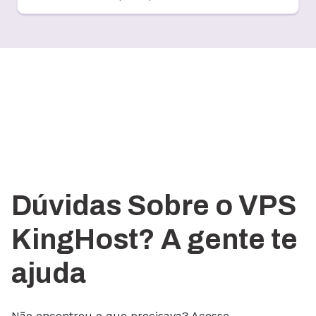
Dúvidas Sobre o VPS
KingHost? A gente te
ajuda
Não encontrou o que precisava? Acesse