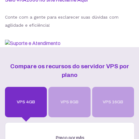
Conte com a gente para esclarecer suas dúvidas com
agilidade e eficiência!
Compare os recursos do servidor VPS por
plano
VPS 4GB
VPS 8GB
VPS 16GB
Preço por mês