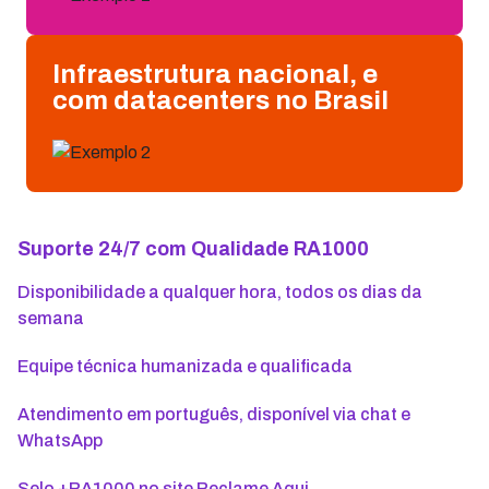
Infraestrutura nacional, e
com datacenters no Brasil
Suporte 24/7 com Qualidade RA1000
Disponibilidade a qualquer hora, todos os dias da
semana
Equipe técnica humanizada e qualificada
Atendimento em português, disponível via chat e
WhatsApp
Selo +RA1000 no site Reclame Aqui