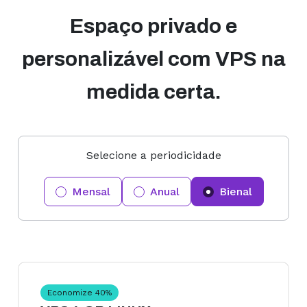
Espaço privado e
personalizável com VPS na
medida certa.
Selecione a periodicidade
Mensal
Anual
Bienal
Economize
40
%