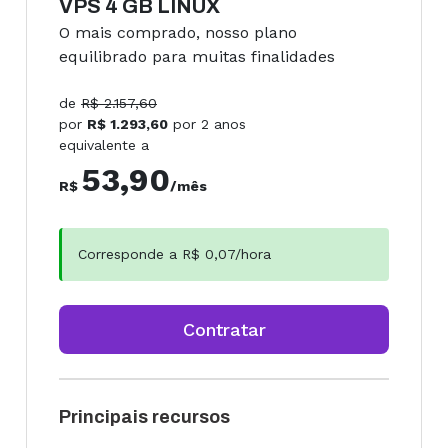
VPS 4 GB LINUX
O mais comprado, nosso plano
equilibrado para muitas finalidades
de
R$
2.157,60
por
R$
1.293,60
por
2 anos
equivalente a
53,90
R$
/mês
Corresponde a R$
0,07
/hora
Contratar
Principais recursos