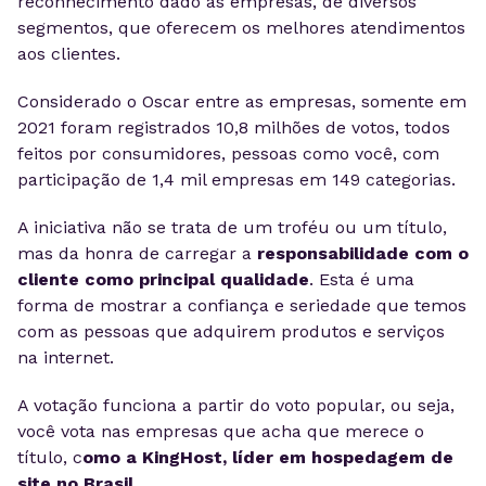
reconhecimento dado às empresas, de diversos
segmentos, que oferecem os melhores atendimentos
aos clientes.
Considerado o Oscar entre as empresas, somente em
2021 foram registrados 10,8 milhões de votos, todos
feitos por consumidores, pessoas como você, com
participação de 1,4 mil empresas em 149 categorias.
A iniciativa não se trata de um troféu ou um título,
mas da honra de carregar a
responsabilidade com o
cliente como principal qualidade
. Esta é uma
forma de mostrar a confiança e seriedade que temos
com as pessoas que adquirem produtos e serviços
na internet.
A votação funciona a partir do voto popular, ou seja,
você vota nas empresas que acha que merece o
título, c
omo a KingHost, líder em hospedagem de
site no Brasil.