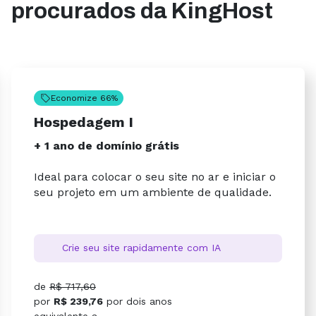
procurados da KingHost
Economize 66%
Hospedagem I
+ 1 ano de domínio grátis
Ideal para colocar o seu site no ar e iniciar o
seu projeto em um ambiente de qualidade.
Crie seu site rapidamente com IA
de
R$ 717,60
por
R$ 239,76
por
dois anos
equivalente a