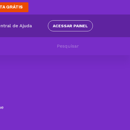
TA GRÁTIS
ntral de Ajuda
ACESSAR PAINEL
ne