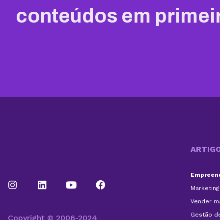
conteúdos em primei
ARTIG
Empreend
Marketing 
Vender ma
Gestão d
Copyright © 2006-2024