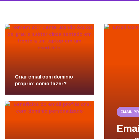
Criar email com domínio
próprio: como fazer?
EMAIL P
Emai