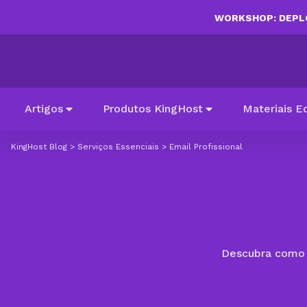
WORKSHOP: DEPLO
Artigos
Produtos KingHost
Materiais E
KingHost Blog
>
Serviços Essenciais
>
Email Profissional
Descubra como c