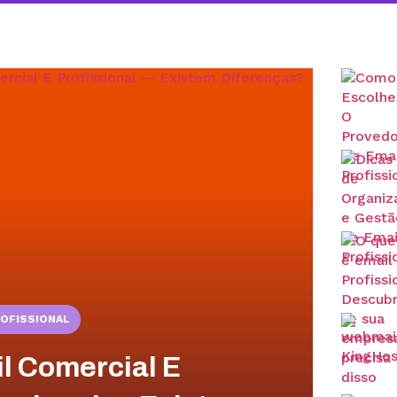
ROFISSIONAL
l Comercial E