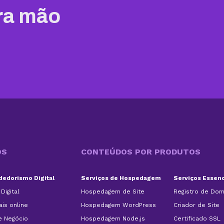
ra mão
OS
CONTEÚDOS POR PRODUTOS
edorismo Digital
Serviços de Hospedagem
Serviços Essenc
Digital
Hospedagem de Site
Registro de Dom
is online
Hospedagem WordPress
Criador de Site
e Negócio
Hospedagem Node.js
Certificado SSL