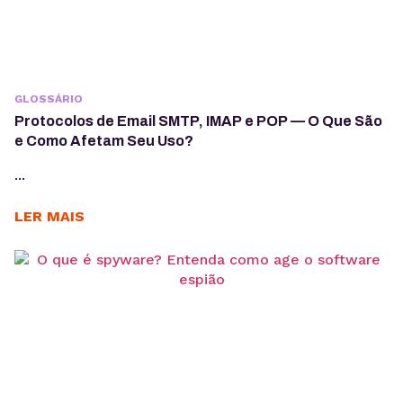
GLOSSÁRIO
Protocolos de Email SMTP, IMAP e POP — O Que São
e Como Afetam Seu Uso?
...
LER MAIS