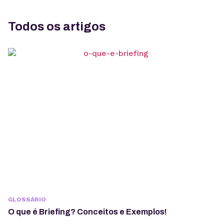
Todos os artigos
GLOSSÁRIO
O que é Briefing? Conceitos e Exemplos!