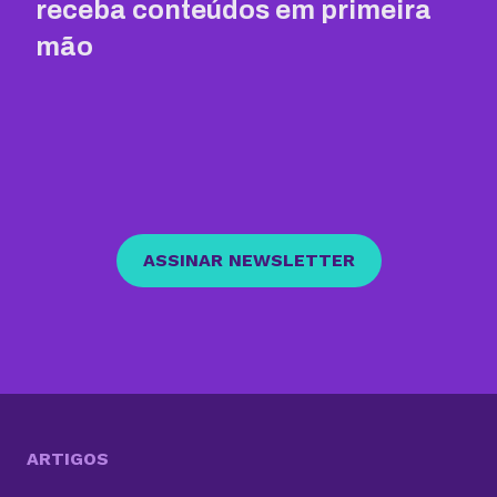
receba conteúdos em primeira
mão
ASSINAR NEWSLETTER
ARTIGOS