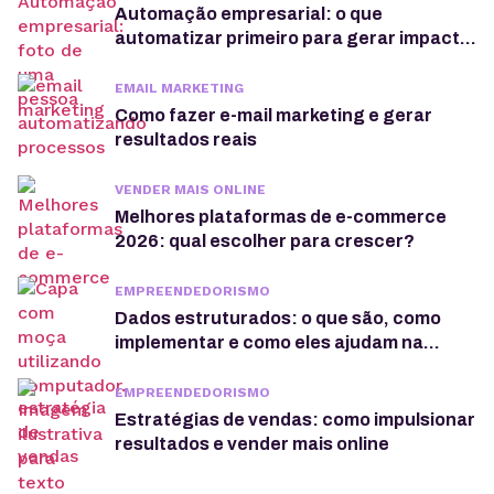
Automação empresarial: o que
automatizar primeiro para gerar impacto
real no negócio
EMAIL MARKETING
Como fazer e-mail marketing e gerar
resultados reais
VENDER MAIS ONLINE
Melhores plataformas de e-commerce
2026: qual escolher para crescer?
EMPREENDEDORISMO
Dados estruturados: o que são, como
implementar e como eles ajudam na
otimização de sites
EMPREENDEDORISMO
Estratégias de vendas: como impulsionar
resultados e vender mais online