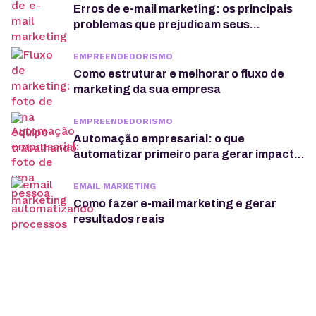
Erros de e-mail marketing: os principais
problemas que prejudicam seus
resultados (e como evitar)
EMPREENDEDORISMO
Como estruturar e melhorar o fluxo de
marketing da sua empresa
EMPREENDEDORISMO
Automação empresarial: o que
automatizar primeiro para gerar impacto
real no negócio
EMAIL MARKETING
Como fazer e-mail marketing e gerar
resultados reais