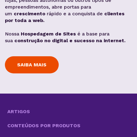
lojas, pessoas autônomas ou outros tipos de
empreendimentos, abre portas para
um
crescimento
rápido e a conquista de
clientes
por toda a web.
Nossa
Hospedagem de Sites
é a base para
sua
construção no digital e sucesso na internet.
SAIBA MAIS
ARTIGOS
CONTEÚDOS POR PRODUTOS