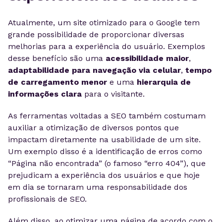
Atualmente, um site otimizado para o Google tem
grande possibilidade de proporcionar diversas
melhorias para a experiência do usuário. Exemplos
desse benefício são uma
acessibilidade maior
,
adaptabilidade para navegação via celular
,
tempo
de carregamento menor
e uma
hierarquia de
informações clara
para o visitante.
As ferramentas voltadas a SEO também costumam
auxiliar a otimização de diversos pontos que
impactam diretamente na usabilidade de um site.
Um exemplo disso é a identificação de erros como
“Página não encontrada” (o famoso “erro 404”), que
prejudicam a experiência dos usuários e que hoje
em dia se tornaram uma responsabilidade dos
profissionais de SEO.
Além disso, ao otimizar uma página de acordo com o