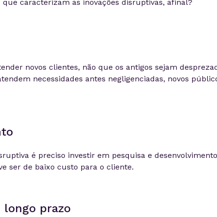
que caracterizam as inovações disruptivas, afinal?
atender novos clientes, não que os antigos sejam despreza
atendem necessidades antes negligenciadas, novos públic
nto
ruptiva é preciso investir em pesquisa e desenvolvimento
e ser de baixo custo para o cliente.
 longo prazo