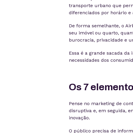
transporte urbano que permi
diferenciados por horário e
De forma semelhante, o Ai
seu imóvel ou quarto, qua
burocracia, privacidade e um
Essa é a grande sacada da 
necessidades dos consumid
Os 7 elemento
Pense no marketing de cont
disruptiva e, em seguida, e
inovação.
O público precisa de infor