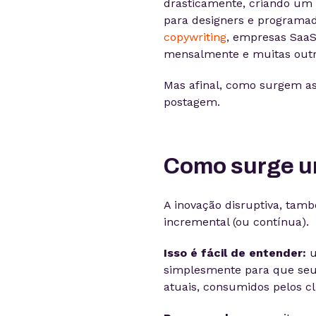
drasticamente, criando um 
para designers e programad
copywriting
, empresas SaaS
mensalmente e muitas outra
Mas afinal, como surgem as
postagem.
Como surge u
A inovação disruptiva, ta
incremental (ou contínua).
Isso é fácil de entender:
u
simplesmente para que seu
atuais, consumidos pelos cl