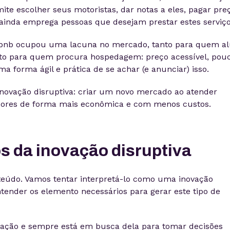
te escolher seus motoristas, dar notas a eles, pagar pre
 ainda emprega pessoas que desejam prestar estes serviço
rbnb ocupou uma lacuna no mercado, tanto para quem a
nto para quem procura hospedagem: preço acessível, pou
a forma ágil e prática de se achar (e anunciar) isso.
inovação disruptiva: criar um novo mercado ao atender
ores de forma mais econômica e com menos custos.
s da inovação disruptiva
eúdo. Vamos tentar interpretá-lo como uma inovação
ntender os elemento necessários para gerar este tipo de
mação e sempre está em busca dela para tomar decisões