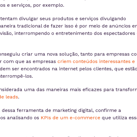
os e serviços, por exemplo.
 tentam divulgar seus produtos e serviços divulgando
aneira tradicional de fazer isso é por meio de anúncios 
elevisão, interrompendo o entretenimento dos espectadores 
onseguiu criar uma nova solução, tanto para empresas c
er com que as empresas
criem conteúdos interessantes e
em ser encontrados na internet pelos clientes, que estã
nterrompê-los.
onsiderada uma das maneiras mais eficazes para transfor
e leads
.
a dessa ferramenta de marketing digital, confirme a
dos analisando os
KPIs de um e-commerce
que utiliza ess