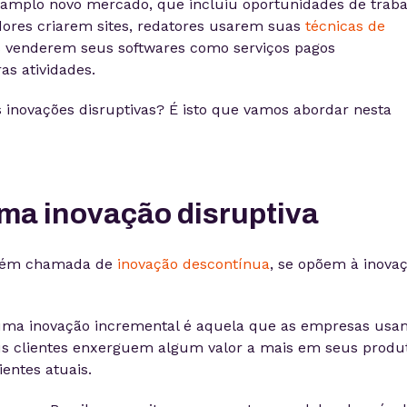
amplo novo mercado, que incluiu oportunidades de traba
ores criarem sites, redatores usarem suas
técnicas de
 venderem seus softwares como serviços pagos
s atividades.
 inovações disruptivas? É isto que vamos abordar nesta
ma inovação disruptiva
mbém chamada de
inovação descontínua
, se opõem à inova
ma inovação incremental é aquela que as empresas usa
s clientes enxerguem algum valor a mais em seus produ
ientes atuais.