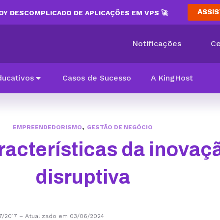
ASSIS
Y DESCOMPLICADO DE APLICAÇÕES EM VPS 🚀
Notificações
Ce
ducativos
Casos de Sucesso
A KingHost
,
EMPREENDEDORISMO
GESTÃO DE NEGÓCIO
racterísticas da inovaç
disruptiva
7/2017
–
Atualizado em 03/06/2024