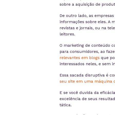
sobre a aquisição de produt
De outro lado, as empresas
informações sobre eles. A m
revistas e jornais, ou na t
leitores.
O marketing de conteúdo c
para consumidores, ao faz
relevantes em blogs
que pod
interessados neles, e sem i
Essa sacada disruptiva é c
seu site em uma máquina d
E se você duvida da eficáci
excelência de seus resulta
tática.