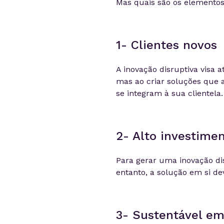
Mas quais são os elementos 
1- Clientes novos
A inovação disruptiva visa 
mas ao criar soluções que 
se integram à sua clientela.
2- Alto investime
Para gerar uma inovação dis
entanto, a solução em si dev
3- Sustentável em