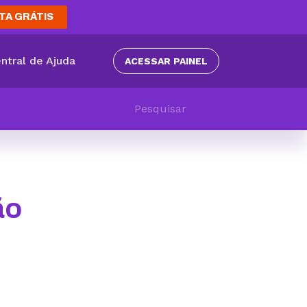
TA GRÁTIS
ntral de Ajuda
ACESSAR PAINEL
ão