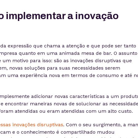
o implementar a inovação
po da expressão que chama a atenção e que pode ser tant
empresa quanto em uma animada mesa de bar. O assunto
um motivo para isso: são as inovações disruptivas que
em, novas soluções para suas necessidades serem
nam uma experiência nova em termos de consumo e até n
.
simplesmente adicionar novas características a um produt
 de encontrar maneiras novas de solucionar as necessidad
 foram atendidas ou eram atendidas com um alto custo.
ssas inovações disruptivas
. Com o seu surgimento, a man
icam e o conhecimento é compartilhado mudou