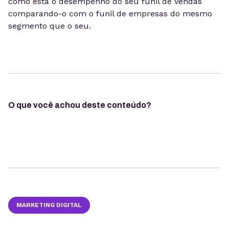
como está o desempenho do seu funil de vendas
comparando-o com o funil de empresas do mesmo
segmento que o seu.
O que você achou deste conteúdo?
MARKETING DIGITAL