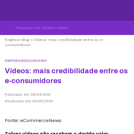
KingHost Blog
>
Vídeos: mais credibilidade entre os e-
consumidores
EMPREENDEDORISMO
Vídeos: mais credibilidade entre os
e-consumidores
Publicado em 08/04/2013
Atualizado em 04/06/2024
Fonte: eCommerceNews
Talvez
vídeos
não recebam o devido valor