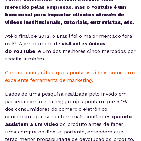
merecido pelas empresas, mas o
Youtube
é um
bom canal para impactar clientes através de
vídeos institucionais, tutoriais, entrevistas, etc.
Até o final de 2012, o Brasil foi o maior mercado fora
os EUA em número de
visitantes únicos
do
YouTube
, e um dos melhores cinco mercados por
receita também.
Confira o infográfico que aponta os vídeos como uma
excelente ferramenta de marketing.
Dados de uma pesquisa realizada pelo Invodo em
parceria com o e-tailing group, apontam que 57%
dos consumidores do comércio eletrônico
concordam que se sentem mais confiantes
quando
assistem a um
vídeo
do produto antes de fazer
uma compra on-line, e, portanto, entendem que
terão menor probabilidade de devolução do produto.