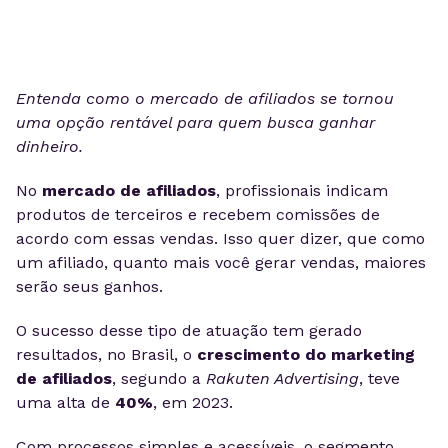
Entenda como o mercado de afiliados se tornou
uma opção rentável para quem busca ganhar
dinheiro.
No
mercado de afiliados
, profissionais indicam
produtos de terceiros e recebem comissões de
acordo com essas vendas. Isso quer dizer, que como
um afiliado, quanto mais você gerar vendas, maiores
serão seus ganhos.
O sucesso desse tipo de atuação tem gerado
resultados, no Brasil, o
crescimento do marketing
de afiliados
, segundo a
Rakuten Advertising
, teve
uma alta de
40%
, em 2023.
Com processos simples e acessíveis, o segmento