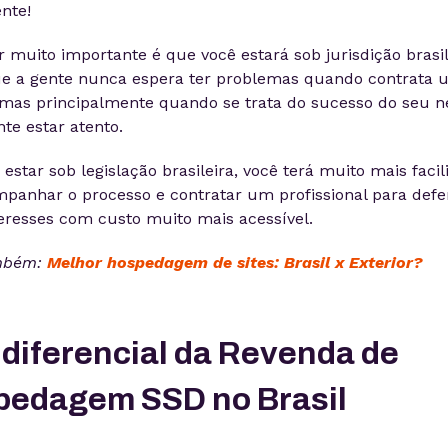
nte!
 muito importante é que você estará sob jurisdição brasil
ue a gente nunca espera ter problemas quando contrata
 mas principalmente quando se trata do sucesso do seu n
te estar atento.
estar sob legislação brasileira, você terá muito mais faci
panhar o processo e contratar um profissional para def
eresses com custo muito mais acessível.
mbém:
Melhor hospedagem de sites: Brasil x Exterior?
 diferencial da Revenda de
pedagem SSD no Brasil