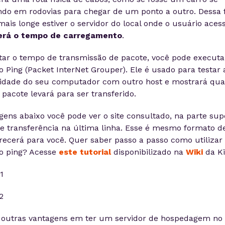
ndo em rodovias para chegar de um ponto a outro. Dessa 
ais longe estiver o servidor do local onde o usuário acessa
erá o tempo de carregamento
.
tar o tempo de transmissão de pacote, você pode executa
Ping (Packet InterNet Grouper). Ele é usado para testar 
vidade do seu computador com outro host e mostrará qua
pacote levará para ser transferido.
ens abaixo você pode ver o site consultado, na parte supe
 transferência na última linha. Esse é mesmo formato de
ecerá para você. Quer saber passo a passo como utilizar
 ping? Acesse
este tutorial
disponibilizado na
Wiki
da Ki
 outras vantagens em ter um servidor de hospedagem no 