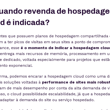
Quando revenda de hospedag
d é indicada?
entes que possuem planos de hospedagem compartilhada 
 a ter picos de visitas em seus sites a ponto de compro
ance, esse
é o momento de indicar a hospedagem clou
 entrega mais recursos de memória, processamento em 
e dedicado, voltada especialmente para projetos que est
ento exponencial.
orma, podemos encarar a hospedagem cloud como uma d
is soluções voltadas à
performance de sites mais robus
tam de mais desempenho por conta da alta demanda de vis
so, o cloud possibilidade escalabilidade, já que a hospe
 adaptar à demanda do site ou serviço hospedado.