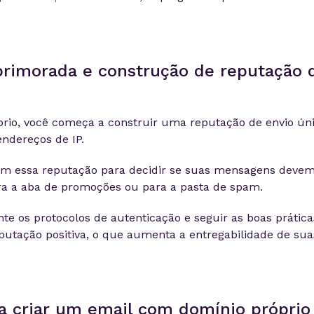
primorada e construção de reputação 
prio, você começa a construir uma reputação de envio ún
ndereços de IP.
am essa reputação para decidir se suas mensagens devem
ara a aba de promoções ou para a pasta de spam.
e os protocolos de autenticação e seguir as boas prática
putação positiva, o que aumenta a entregabilidade de sua
ra criar um email com domínio próprio