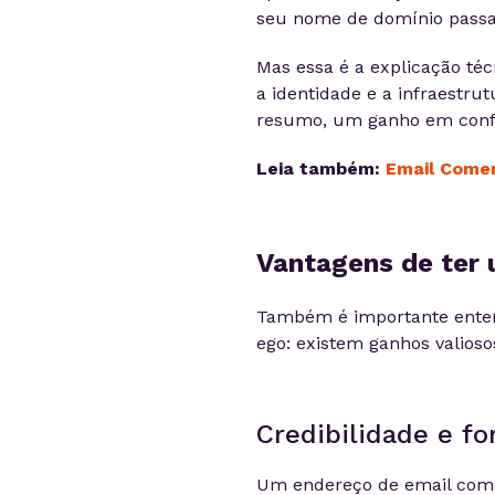
seu nome de domínio passa a
Mas essa é a explicação téc
a identidade e a infraestr
resumo, um ganho em confi
Leia também:
Email Comer
Vantagens de ter 
Também é importante enten
ego: existem ganhos valioso
Credibilidade e f
Um endereço de email co