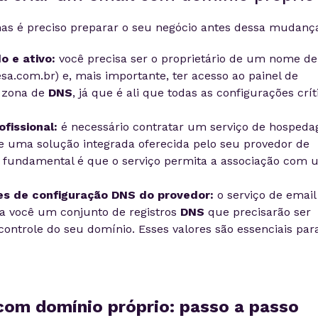
mas é preciso preparar o seu negócio antes dessa mudanç
o e ativo:
você precisa ser o proprietário de um nome de
a.com.br) e, mais importante, ter acesso ao painel de
 zona de
DNS
, já que é ali que todas as configurações crít
fissional:
é necessário contratar um serviço de hosped
 uma solução integrada oferecida pelo seu provedor de
 fundamental é que o serviço permita a associação com 
es de configuração DNS do provedor:
o serviço de email
 a você um conjunto de registros
DNS
que precisarão ser
 controle do seu domínio. Esses valores são essenciais par
com domínio próprio: passo a passo