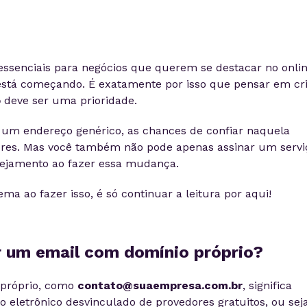
essenciais para negócios que querem se destacar no onlin
stá começando. É exatamente por isso que pensar em cri
o
deve ser uma prioridade.
ê um endereço genérico, as chances de confiar naquela
es. Mas você também não pode apenas assinar um servi
nejamento ao fazer essa mudança.
a ao fazer isso, é só continuar a leitura por aqui!
er um email com domínio próprio?
 próprio, como
contato@suaempresa.com.br
, significa
o eletrônico desvinculado de provedores gratuitos, ou seja