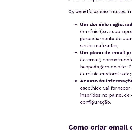
Os benefícios são muitos, 
Um domínio registrad
domínio (ex: suaempres
gerenciamento de sua
serão realizadas;
Um plano de email pro
de email, normalmente
hospedagem de site. O
domínio customizado;
Acesso às informaçõ
escolhido vai fornecer
inseridos no painel de
configuração.
Como criar email 