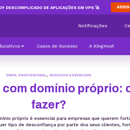
ASSIS
Y DESCOMPLICADO DE APLICAÇÕES EM VPS 🚀
Notificações
Ce
ducativos
Casos de Sucesso
A KingHost
,
EMAIL PROFISSIONAL
SERVIÇOS ESSENCIAIS
l com domínio próprio:
fazer?
mínio próprio é essencial para empresas que querem fort
uer tipo de desconfiança por parte dos seus clientes, fo