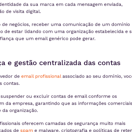
 identidade da sua marca em cada mensagem enviada,
de visita digital.
ro de negócios, receber uma comunicação de um domínio
o de estar lidando com uma organização estabelecida e sé
iança que um email genérico pode gerar.
a e gestão centralizada das contas
ovedor de
email profissional
associado ao seu domínio, voc
s contas.
, suspender ou excluir contas de email conforme os
em da empresa, garantindo que as informações comerciai
 da organização.
ofissionais oferecem camadas de segurança muito mais
nçados de
spam
e malware, criptografia e políticas de rete