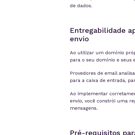
de dados.
Entregabilidade a
envio
Ao utilizar um domínio pró
para o seu domínio e seus e
Provedores de email analis
para a caixa de entrada, p
Ao implementar corretament
envio, você constrói uma re
mensagens.
Pré-requisitos pa