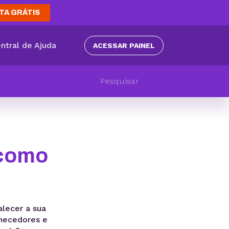
TA GRÁTIS
ntral de Ajuda
ACESSAR PAINEL
 como
alecer a sua
rnecedores e