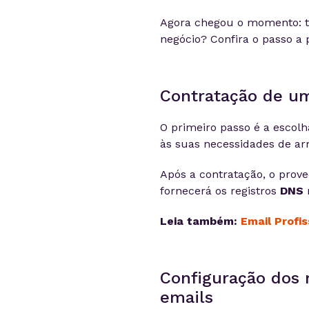
Agora chegou o momento: tu
negócio? Confira o passo a 
Contratação de um
O primeiro passo é a escolh
às suas necessidades de a
Após a contratação, o prove
fornecerá os registros
DNS
Leia também:
Email Profi
Configuração dos 
emails