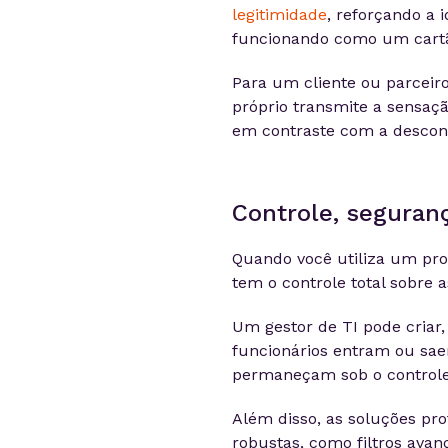
legitimidade
, reforçando a
funcionando como um cartão 
Para um cliente ou parcei
próprio transmite a sensaçã
em contraste com a desconf
Controle, seguranç
Quando você utiliza um pr
tem o controle total sobre a
Um gestor de TI pode criar
funcionários entram ou sa
permaneçam sob o controle
Além disso, as soluções pr
robustas, como filtros ava