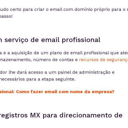
do certo para criar o email com domínio próprio para o 
passo!
 serviço de email profissional
a e a aquisição de um plano de email profissional que at
rmazenamento, número de contas e
recursos de seguranç
dor lhe dará acesso a um painel de administração e
necessários para a etapa seguinte.
ssional: Como fazer email com nome da empresa?
registros MX para direcionamento de