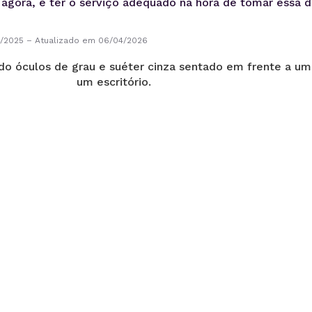
, agora, é ter o serviço adequado na hora de tomar essa d
8/2025
–
Atualizado em 06/04/2026