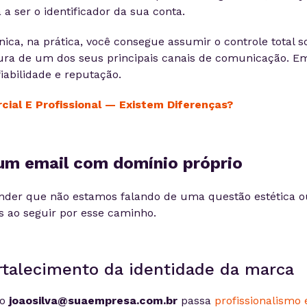
 ser o identificador da sua conta.
nica, na prática, você consegue assumir o controle total s
utura de um dos seus principais canais de comunicação. E
abilidade e reputação.
cial E Profissional — Existem Diferenças?
um email com domínio próprio
der que não estamos falando de uma questão estética o
s ao seguir por esse caminho.
ortalecimento da identidade da marca
mo
joaosilva@suaempresa.com.br
passa
profissionalismo 