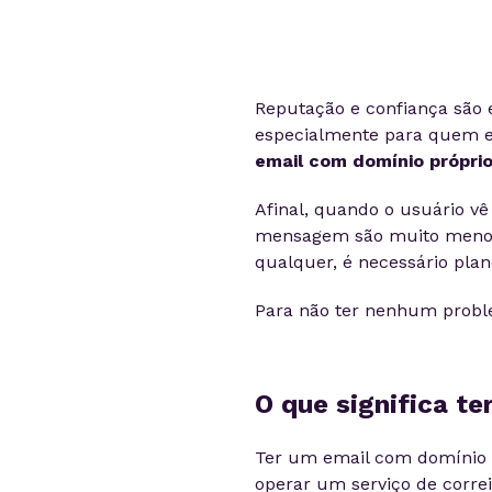
Reputação e confiança são 
especialmente para quem e
email com domínio própri
Afinal, quando o usuário v
mensagem são muito menor
qualquer, é necessário pla
Para não ter nenhum problem
O que significa t
Ter um email com domínio
operar um serviço de correi