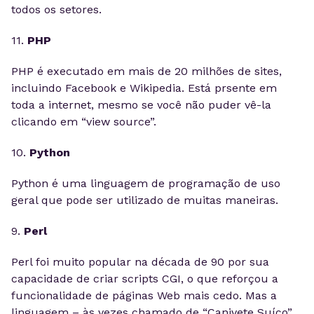
todos os setores.
11.
PHP
PHP é executado em mais de 20 milhões de sites,
incluindo Facebook e Wikipedia. Está prsente em
toda a internet, mesmo se você não puder vê-la
clicando em “view source”.
10.
Python
Python é uma linguagem de programação de uso
geral que pode ser utilizado de muitas maneiras.
9.
Perl
Perl foi muito popular na década de 90 por sua
capacidade de criar scripts CGI, o que reforçou a
funcionalidade de páginas Web mais cedo. Mas a
linguagem – às vezes chamado de “Canivete Suíço”