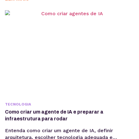
para acelerar a implementação de agentes de IA. O
OpenClaw centraliza a criação e operação de
agentes de IA em um único ambiente....
TECNOLOGIA
Como criar um agente de IA e preparar a
infraestrutura para rodar
Entenda como criar um agente de IA, definir
arquitetura, escolher tecnologia adequada e