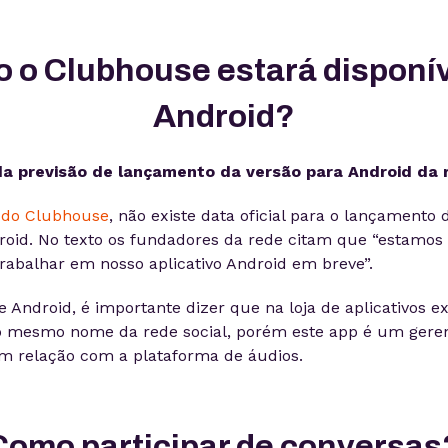
 o Clubhouse estará disponív
Android?
da previsão de lançamento da versão para Android da r
 do Clubhouse
, não existe data oficial para o lançamento 
droid. No texto os fundadores da rede citam que “estamo
abalhar em nosso aplicativo Android em breve”.
e Android, é importante dizer que na loja de aplicativos e
 o mesmo nome da rede social, porém este app é um gere
em relação com a plataforma de áudios.
Como participar de conversas