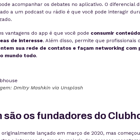
pode acompanhar os debates no aplicativo. O diferencial
do a um podcast ou rádio é que você pode interagir dur
zado.
s vantagens do app é que você pode
consumir conteúdo
eas de interesse
. Além disso, permite que profissionais
ntem sua rede de contatos e façam networking com pr
do mundo todo
.
agem: Dmitry Mashkin via Unsplash
 são os fundadores do Clubh
i originalmente lançado em março de 2020, mas começo