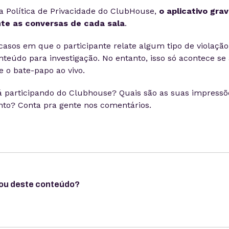
 Política de Privacidade do ClubHouse,
o aplicativo gra
te as conversas de cada sala
.
 casos em que o participante relate algum tipo de violaçã
nteúdo para investigação. No entanto, isso só acontece se
e o bate-papo ao vivo.
stá participando do Clubhouse? Quais são as suas impressõ
to? Conta pra gente nos comentários.
ou deste conteúdo?