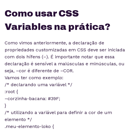
Como usar CSS
Variables na prática?
Como vimos anteriormente, a declaração de
propriedades customizadas em CSS deve ser iniciada
com dois hífens (–). É importante notar que essa
declaração é sensível a maiúsculas e minúsculas, ou
seja, –cor é diferente de –COR.
Vamos ter como exemplo:
/* declarando uma variável */
:root {
–corzinha-bacana: #39F;
}
/* utilizando a variável para definir a cor de um
elemento */
.meu-elemento-loko {