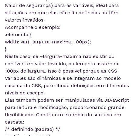
(valor de segurança) para as variáveis, ideal para
situações em que elas não são definidas ou têm
valores inválidos.
Acompanhe o exemplo:
.elemento {
width: var(–largura-maxima, 100px);
}
Neste caso, se –largura-maxima não existir ou
contiver um valor inválido, o elemento assumirá
100px de largura. Isso é possível porque as CSS
Variables são dinâmicas e se integram ao modelo
cascata do CSS, permitindo definições em diferentes
níveis de escopo.
Elas também podem ser manipuladas via JavaScript
para leitura e modificação, proporcionando grande
flexibilidade. Confira um exemplo do seu uso em
cascata:
/* definindo (padrao) */