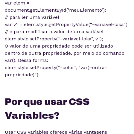
var elem =
document.getElementById(‘meuElemento’);
// para ler uma variável
var v1 = elem.style.getPropertyValue(“–variavel-loka”);
// e para modificar o valor de uma variável
elem.style.setProperty(“–variavel-loka”, v1);
O valor de uma propriedade pode ser utilizado
dentro de outra propriedade, por meio do comando
var(). Dessa forma:
elem.style.setProperty(“–color”, “var(–outra-
propriedade)”);
Por que usar CSS
Variables?
Usar CSS Variables oferece várias vantagens