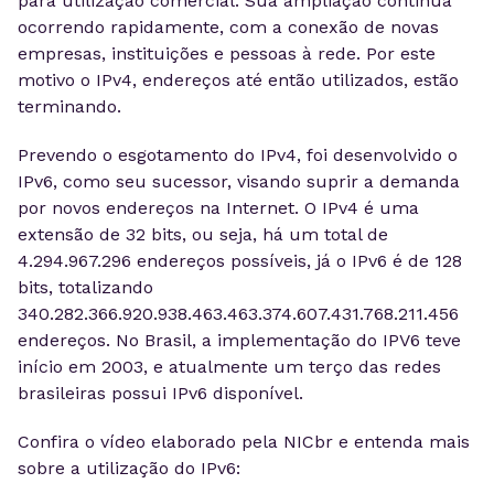
para utilização comercial. Sua ampliação continua
ocorrendo rapidamente, com a conexão de novas
empresas, instituições e pessoas à rede. Por este
motivo o IPv4, endereços até então utilizados, estão
terminando.
Prevendo o esgotamento do IPv4, foi desenvolvido o
IPv6, como seu sucessor, visando suprir a demanda
por novos endereços na Internet. O IPv4 é uma
extensão de 32 bits, ou seja, há um total de
4.294.967.296 endereços possíveis, já o IPv6 é de 128
bits, totalizando
340.282.366.920.938.463.463.374.607.431.768.211.456
endereços. No Brasil, a implementação do IPV6 teve
início em 2003, e atualmente um terço das redes
brasileiras possui IPv6 disponível.
Confira o vídeo elaborado pela NICbr e entenda mais
sobre a utilização do IPv6: