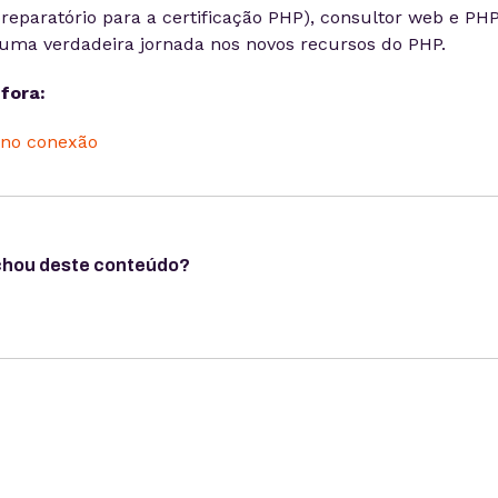
preparatório para a certificação PHP), consultor web e PHP
uma verdadeira jornada nos novos recursos do PHP.
fora:
chou deste conteúdo?