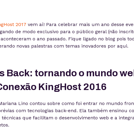
ngHost 2017
vem aí! Para celebrar mais um ano desse even
gando de modo exclusivo para o público geral (não inscrit
 aconteceram o ano passado. Fique ligado no blog pois t
erando novas palestras com temas inovadores por aqui.
vs Back: tornando o mundo we
– Conexão KingHost 2016
ariana Lino contou sobre como foi entrar no mundo fron
prévias com tecnologias back-end. Ela também ensinou co
 técnicas que facilitam o desenvolvimento web e a integra
tos.