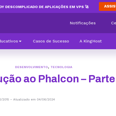
ASSIS
Y DESCOMPLICADO DE APLICAÇÕES EM VPS 🚀
Notificações
Ce
ducativos
Casos de Sucesso
A KingHost
,
DESENVOLVIMENTO
TECNOLOGIA
ução ao Phalcon – Parte 
2/2015
–
Atualizado em 04/06/2024