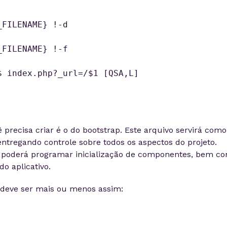
FILENAME} !-d

FILENAME} !-f

 index.php?_url=/$1 [QSA,L]

 precisa criar é o do bootstrap. Este arquivo servirá como
entregando controle sobre todos os aspectos do projeto.
ê poderá programar inicialização de componentes, bem c
o aplicativo.
 deve ser mais ou menos assim: