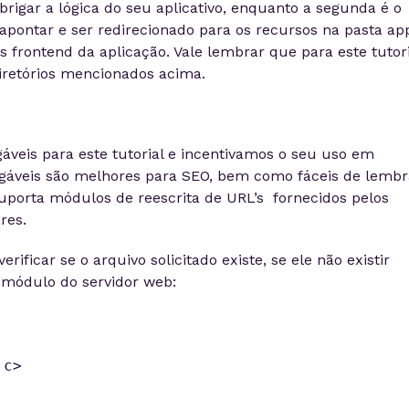
brigar a lógica do seu aplicativo, enquanto a segunda é o
apontar e ser redirecionado para os recursos na pasta ap
 frontend da aplicação. Vale lembrar que para este tutori
diretórios mencionados acima.
áveis para este tutorial e incentivamos o seu uso em
gáveis são melhores para SEO, bem como fáceis de lembr
suporta módulos de reescrita de URL’s fornecidos pelos
res.
erificar se o arquivo solicitado existe, se ele não existir
o módulo do servidor web:
c>
