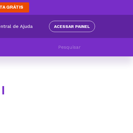
TA GRÁTIS
ntral de Ajuda
ACESSAR PAINEL
I