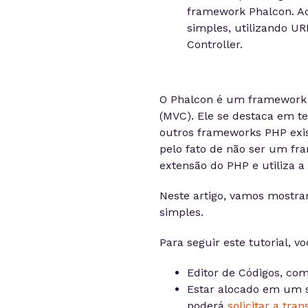
framework Phalcon. Ac
simples, utilizando U
Controller.
O Phalcon é um framework 
(MVC). Ele se destaca em t
outros frameworks PHP exis
pelo fato de não ser um f
extensão do PHP e utiliza a
Neste artigo, vamos mostra
simples.
Para seguir este tutorial, vo
Editor de Códigos, co
Estar alocado em um s
poderá
solicitar a tran