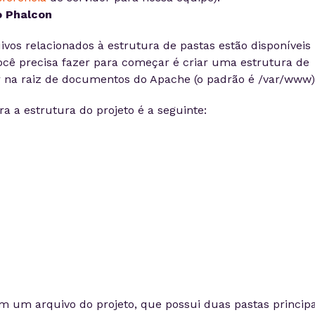
o Phalcon
vos relacionados à estrutura de pastas estão disponíveis
cê precisa fazer para começar é criar uma estrutura de
 na raiz de documentos do Apache (o padrão é /var/www)
 a estrutura do projeto é a seguinte:
m um arquivo do projeto, que possui duas pastas principa