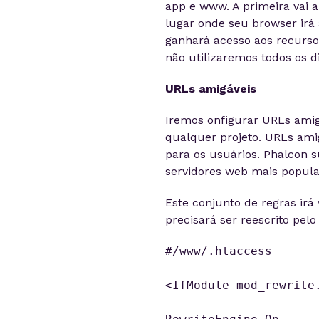
app e www. A primeira vai a
lugar onde seu browser irá 
ganhará acesso aos recursos
não utilizaremos todos os 
URLs amigáveis
Iremos onfigurar URLs amig
qualquer projeto. URLs ami
para os usuários. Phalcon 
servidores web mais popula
Este conjunto de regras irá v
precisará ser reescrito pel
#/www/.htaccess

<IfModule mod_rewrite.