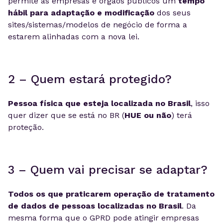
permite às empresas e órgãos públicos um
tempo
hábil para adaptação e modificação
dos seus
sites/sistemas/modelos de negócio de forma a
estarem alinhadas com a nova lei.
2 – Quem estará protegido?
Pessoa física que esteja localizada no Brasil
, isso
quer dizer que se está no BR (
HUE ou não
) terá
proteção.
3 – Quem vai precisar se adaptar?
Todos os que praticarem operação de tratamento
de dados de pessoas localizadas no Brasil
. Da
mesma forma que o GPRD pode atingir empresas