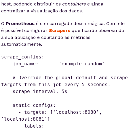
host, podendo distribuir os
containers
e ainda
centralizar a visualização dos dados.
O
Prometheus
é o encarregado dessa mágica. Com ele
é possível configurar
Scrapers
que ficarão observando
a sua aplicação e coletando as métricas
automaticamente.
scrape_configs:

  - job_name:       'example-random'

    # Override the global default and scrape 
targets from this job every 5 seconds.

    scrape_interval: 5s

    static_configs:

      - targets: ['localhost:8080', 
'localhost:8081']

        labels:
