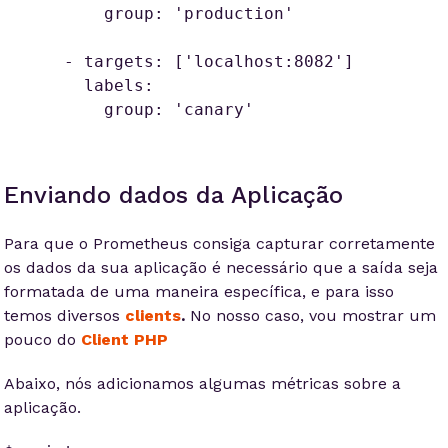
          group: 'production'

      - targets: ['localhost:8082']

        labels:

          group: 'canary'
Enviando dados da Aplicação
Para que o Prometheus consiga capturar corretamente
os dados da sua aplicação é necessário que a saída seja
formatada de uma maneira específica, e para isso
temos diversos
clients
.
No nosso caso, vou mostrar um
pouco do
Client PHP
Abaixo, nós adicionamos algumas métricas sobre a
aplicação.