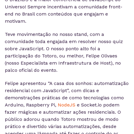
Universo! Sempre incentivam a comunidade front-
end no Brasil com conteúdos que engajam e
motivam.
Teve movimentação no nosso stand, com a
comunidade toda engajada em resolver nosso quiz
sobre JavaScript. O nosso ponto alto foi a
participação do Totoro, ou melhor, Felipe Olivaes
(nosso Especialista em Infraestrutura de Host), no
palco oficial do evento.
Felipe apresentou “A casa dos sonhos: automatização
residencial com JavaScript”, com dicas e
demonstrações práticas de como tecnologias como
Arduino, Raspberry Pi,
NodeJS
e Socket.io podem
fazer mágicas e automatizar ações residenciais. O
público adorou quando Totoro mostrou de modo
prático e divertido várias automatizações, desde
acender uma lâmpada até fazer o controle do ar