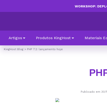
WORKSHOP: DEPLO
Artigos
Produtos KingHost
Materiais E
KingHost Blog
>
PHP 7.2: lançamento hoje
PHP
Publicado em 30/1