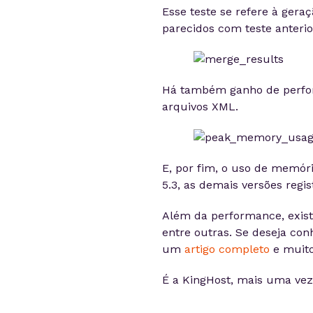
Esse teste se refere à ger
parecidos com teste anterio
Há também ganho de perfo
arquivos XML.
E, por fim, o uso de memór
5.3, as demais versões reg
Além da performance, exist
entre outras. Se deseja con
um
artigo completo
e muito
É a KingHost, mais uma vez