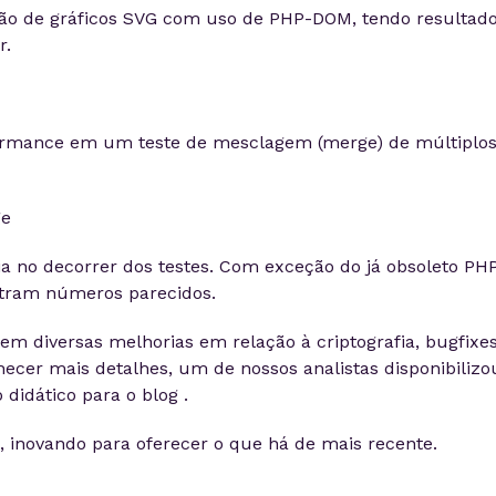
ação de gráficos SVG com uso de PHP-DOM, tendo resultad
r.
rmance em um teste de mesclagem (merge) de múltiplo
ia no decorrer dos testes. Com exceção do já obsoleto PH
istram números parecidos.
em diversas melhorias em relação à criptografia, bugfixe
hecer mais detalhes, um de nossos analistas disponibilizo
 didático para o blog .
, inovando para oferecer o que há de mais recente.