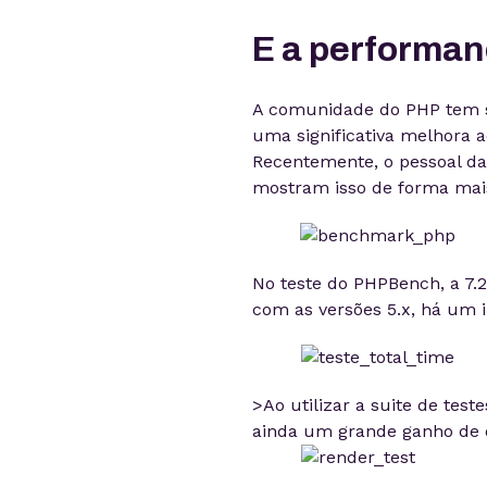
E a performa
A comunidade do PHP tem se
uma significativa melhora a
Recentemente, o pessoal d
mostram isso de forma mais
No teste do PHPBench, a 7.2
com as versões 5.x, há um i
>Ao utilizar a suite de tes
ainda um grande ganho de 