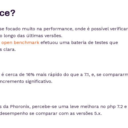
nce?
 focado muito na performance, onde é possível verificar
o longo das últimas versões.
a
open benchmark
efetuou uma bateria de testes que
 clara.
 é cerca de 16% mais rápido do que a 7.1, e, se comparar
ncremento significativo.
tes da Phoronix, percebe-se uma leve melhora no php 7.2 e
desempenho se comparar com as versões 5.x.