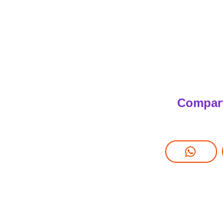
Compart