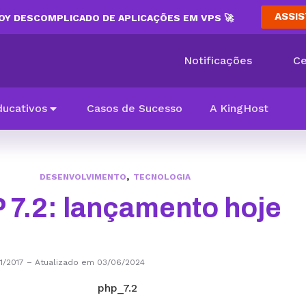
ASSIS
Y DESCOMPLICADO DE APLICAÇÕES EM VPS 🚀
Notificações
Ce
ducativos
Casos de Sucesso
A KingHost
,
DESENVOLVIMENTO
TECNOLOGIA
 7.2: lançamento hoje
1/2017
–
Atualizado em 03/06/2024