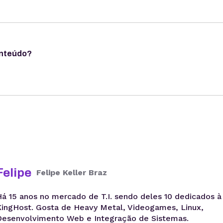
onteúdo?
Felipe
Felipe Keller Braz
Há 15 anos no mercado de T.I. sendo deles 10 dedicados à
KingHost. Gosta de Heavy Metal, Videogames, Linux,
Desenvolvimento Web e Integração de Sistemas.