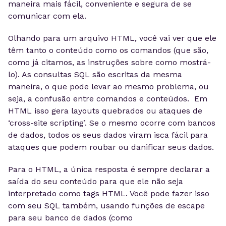
maneira mais fácil, conveniente e segura de se
comunicar com ela.
Olhando para um arquivo HTML, você vai ver que ele
têm tanto o conteúdo como os comandos (que são,
como já citamos, as instruções sobre como mostrá-
lo). As consultas SQL são escritas da mesma
maneira, o que pode levar ao mesmo problema, ou
seja, a confusão entre comandos e conteúdos. Em
HTML isso gera layouts quebrados ou ataques de
‘cross-site scripting’. Se o mesmo ocorre com bancos
de dados, todos os seus dados viram isca fácil para
ataques que podem roubar ou danificar seus dados.
Para o HTML, a única resposta é sempre declarar a
saída do seu conteúdo para que ele não seja
interpretado como tags HTML. Você pode fazer isso
com seu SQL também, usando funções de escape
para seu banco de dados (como