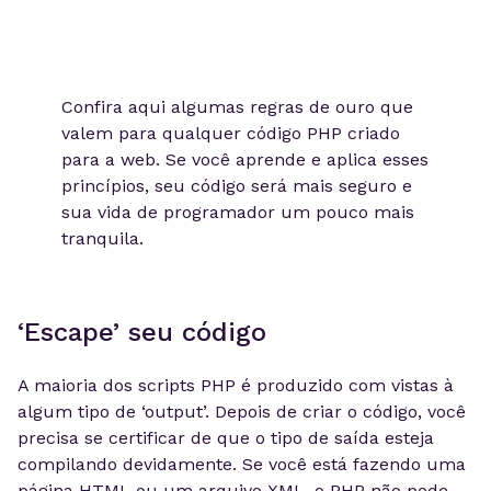
Confira aqui algumas regras de ouro que
valem para qualquer código PHP criado
para a web. Se você aprende e aplica esses
princípios, seu código será mais seguro e
sua vida de programador um pouco mais
tranquila.
‘Escape’ seu código
A maioria dos scripts PHP é produzido com vistas à
algum tipo de ‘output’. Depois de criar o código, você
precisa se certificar de que o tipo de saída esteja
compilando devidamente. Se você está fazendo uma
página HTML ou um arquivo XML, o PHP não pode