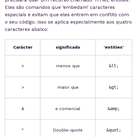
Eles são comandos que ‘embedam’ caracteres
especiais e evitam que eles entrem em conflito com
o seu código. Isso se aplica especialmente aos quatro
caracteres abaixo:
Carácter
significado
‘entities’
<
menos que
&lt;
>
maior que
&gt;
&
e comercial
&amp;
“
Double-quote
&quot;