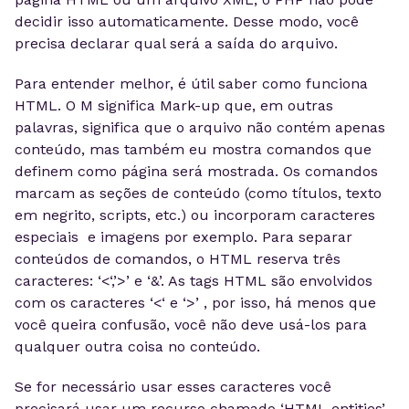
decidir isso automaticamente. Desse modo, você
precisa declarar qual será a saída do arquivo.
Para entender melhor, é útil saber como funciona
HTML. O M significa Mark-up que, em outras
palavras, significa que o arquivo não contém apenas
conteúdo, mas também eu mostra comandos que
definem como página será mostrada. Os comandos
marcam as seções de conteúdo (como títulos, texto
em negrito, scripts, etc.) ou incorporam caracteres
especiais e imagens por exemplo. Para separar
conteúdos de comandos, o HTML reserva três
caracteres: ‘<‘,’>’ e ‘&’. As tags HTML são envolvidos
com os caracteres ‘<‘ e ‘>’ , por isso, há menos que
você queira confusão, você não deve usá-los para
qualquer outra coisa no conteúdo.
Se for necessário usar esses caracteres você
precisará usar um recurso chamado ‘HTML entities’.