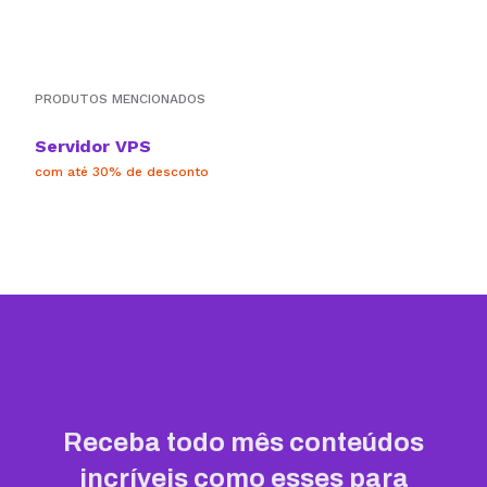
PRODUTOS MENCIONADOS
Servidor VPS
com até 30% de desconto
Receba todo mês conteúdos
incríveis como esses para