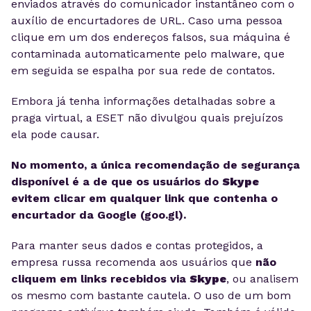
enviados através do comunicador instantâneo com o
auxílio de encurtadores de URL. Caso uma pessoa
clique em um dos endereços falsos, sua máquina é
contaminada automaticamente pelo malware, que
em seguida se espalha por sua rede de contatos.
Embora já tenha informações detalhadas sobre a
praga virtual, a ESET não divulgou quais prejuízos
ela pode causar.
No momento, a única recomendação de segurança
disponível é a de que os usuários do
Skype
evitem clicar em qualquer link que contenha o
encurtador da Google (goo.gl).
Para manter seus dados e contas protegidos, a
empresa russa recomenda aos usuários que
não
cliquem em links recebidos via
Skype
, ou analisem
os mesmo com bastante cautela. O uso de um bom