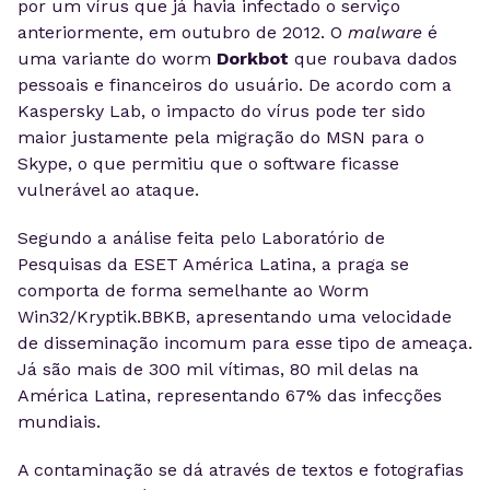
por um vírus que já havia infectado o serviço
anteriormente, em outubro de 2012. O
malware
é
uma variante do worm
Dorkbot
que roubava dados
pessoais e financeiros do usuário. De acordo com a
Kaspersky Lab, o impacto do vírus pode ter sido
maior justamente pela migração do MSN para o
Skype, o que permitiu que o software ficasse
vulnerável ao ataque.
Segundo a análise feita pelo Laboratório de
Pesquisas da ESET América Latina, a praga se
comporta de forma semelhante ao Worm
Win32/Kryptik.BBKB, apresentando uma velocidade
de disseminação incomum para esse tipo de ameaça.
Já são mais de 300 mil vítimas, 80 mil delas na
América Latina, representando 67% das infecções
mundiais.
A contaminação se dá através de textos e fotografias