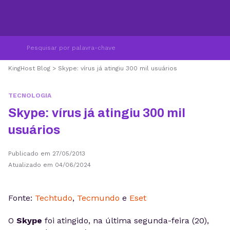
KingHost Blog
>
Skype: vírus já atingiu 300 mil usuários
TECNOLOGIA
Skype: vírus já atingiu 300 mil
usuários
Publicado em 27/05/2013
Atualizado em 04/06/2024
Fonte:
Techtudo
,
Tecmundo
e
Eset
O
Skype
foi atingido, na última segunda-feira (20),