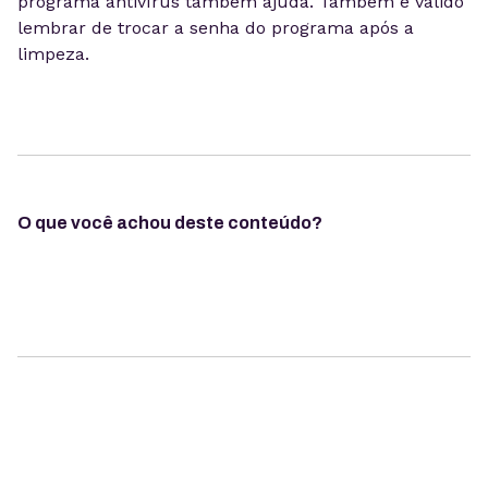
programa antivírus também ajuda. Também é válido
lembrar de trocar a senha do programa após a
limpeza.
O que você achou deste conteúdo?