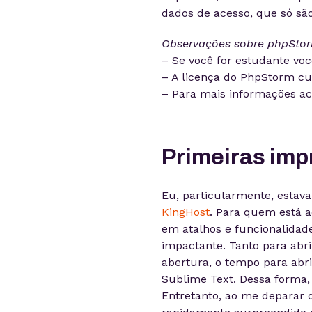
dados de acesso, que só são
Observações sobre phpSto
– Se você for estudante vo
– A licença do PhpStorm cu
– Para mais informações a
Primeiras im
Eu, particularmente, estava
KingHost
. Para quem está a
em atalhos e funcionalidad
impactante. Tanto para abri
abertura, o tempo para abr
Sublime Text. Dessa forma,
Entretanto, ao me deparar 