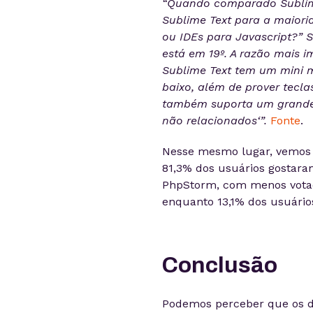
“Quando comparado Sublim
Sublime Text para a maiori
ou IDEs para Javascript?” 
está em 19º. A razão mais i
Sublime Text tem um mini m
baixo, além de prover tecla
também suporta um grande 
não relacionados‘”.
Fonte
.
Nesse mesmo lugar, vemos 
81,3% dos usuários gostara
PhpStorm, com menos votaçõ
enquanto 13,1% dos usuário
Conclusão
Podemos perceber que os do