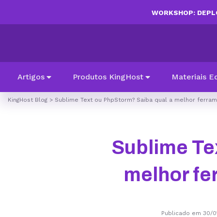
WORKSHOP: DEPLO
Artigos
Produtos KingHost
Materiais E
KingHost Blog
>
Sublime Text ou PhpStorm? Saiba qual a melhor ferram
Sublime Te
melhor fe
Publicado em 30/0