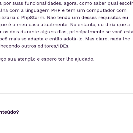
por suas funcionalidades, agora, como saber qual escol
abalha com a linguagem PHP e tem um computador com
ilizaria o PhpStorm. Não tendo um desses requisitos eu
que é o meu caso atualmente. No entanto, eu diria que a
r os dois durante alguns dias, principalmente se você est
cê mais se adapta e então adotá-lo. Mas claro, nada lhe
nhecendo outros editores/IDEs.
eço sua atenção e espero ter lhe ajudado.
onteúdo?