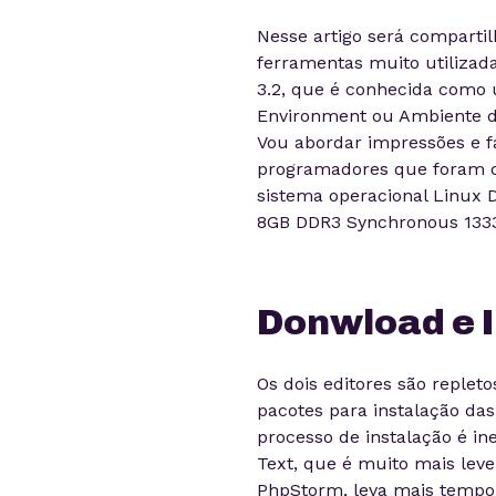
Nesse artigo será comparti
ferramentas muito utilizad
3.2, que é conhecida como
Environment ou Ambiente d
Vou abordar impressões e f
programadores que foram dis
sistema operacional Linux D
8GB DDR3 Synchronous 1333
Donwload e 
Os dois editores são replet
pacotes para instalação da
processo de instalação é in
Text, que é muito mais leve
PhpStorm, leva mais tempo, 