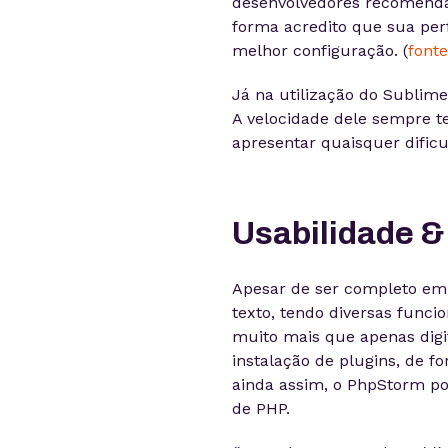
desenvolvedores recomendam
forma acredito que sua pe
melhor configuração. (
fonte
Já na utilização do Sublim
A velocidade dele sempre t
apresentar quaisquer dific
Usabilidade 
Apesar de ser completo em 
texto, tendo diversas func
muito mais que apenas digit
instalação de plugins, de 
ainda assim, o PhpStorm po
de PHP.