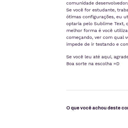
comunidade desenvolvedora 
Se você for estudante, tr
ótimas configurações, eu ut
optaria pelo Sublime Text, 
melhor forma é você utiliza
começando, ver com qual vo
impede de ir testando e co
Se você leu até aqui, agrad
Boa sorte na escolha =D
O que você achou deste c