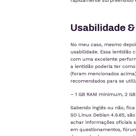
rapidamente surpreendido e
Usabilidade &
No meu caso, mesmo depois 
usabilidade. Essa lentidão
com uma excelente perform
a lentidão poderia ter como
(foram mencionados acima),
recomendados para se utili
– 1 GB RAM minimum, 2 G
Sabendo inglês ou não, fic
SO Linux Debian 4.9.65, são
achar informações oficiais
em questionamentos, fórun