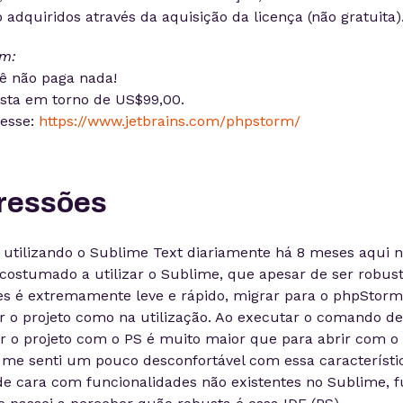
 adquiridos através da aquisição da licença (não gratuita)
rm:
cê não paga nada!
sta em torno de US$99,00.
cesse:
https://www.jetbrains.com/phpstorm/
pressões
 utilizando o Sublime Text diariamente há 8 meses aqui 
costumado a utilizar o Sublime, que apesar de ser robus
es é extremamente leve e rápido, migrar para o phpStorm 
r o projeto como na utilização. Ao executar o comando de
ir o projeto com o PS é muito maior que para abrir com o
 me senti um pouco desconfortável com essa característi
de cara com funcionalidades não existentes no Sublime, f