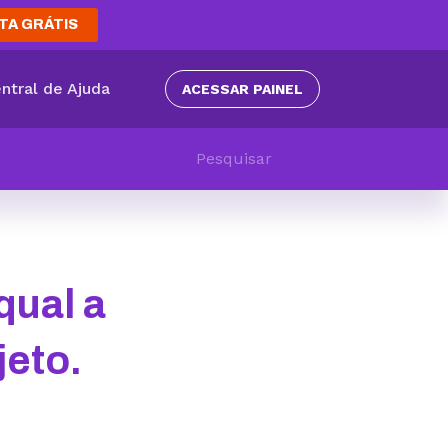
TA GRÁTIS
ntral de Ajuda
ACESSAR PAINEL
qual a
jeto.