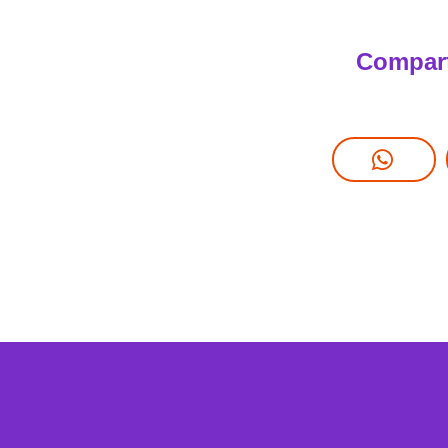
Compart