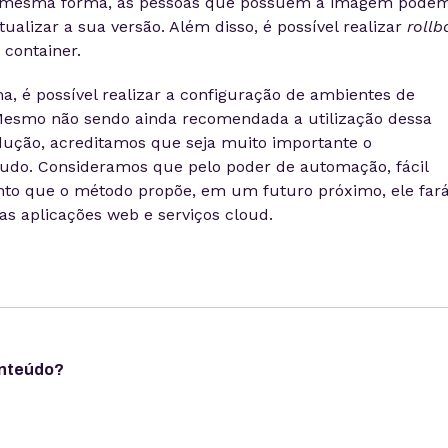
 mesma forma, as pessoas que possuem a imagem pode
ualizar a sua versão. Além disso, é possível realizar
rollb
 container.
, é possível realizar a configuração de ambientes de
Mesmo não sendo ainda recomendada a utilização dessa
dução, acreditamos que seja muito importante o
udo. Consideramos que pelo poder de automação, fácil
nto que o método propõe, em um futuro próximo, ele far
as aplicações web e serviços cloud.
onteúdo?