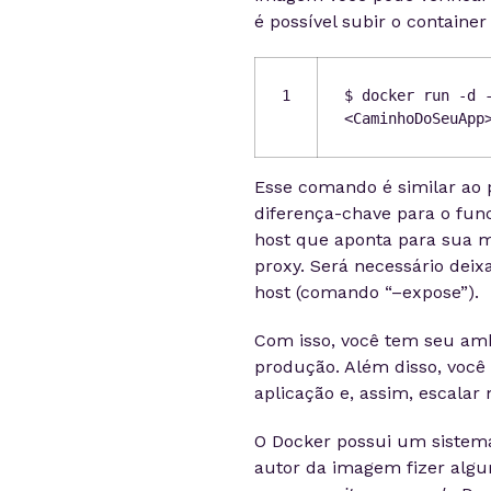
é possível subir o containe
1
$ docker run -d 
<CaminhoDoSeuApp
Esse comando é similar ao 
diferença-chave para o fun
host que aponta para sua má
proxy. Será necessário deix
host (comando “–expose”).
Com isso, você tem seu am
produção. Além disso, você
aplicação e, assim, escalar 
O Docker possui um sistema
autor da imagem fizer algu