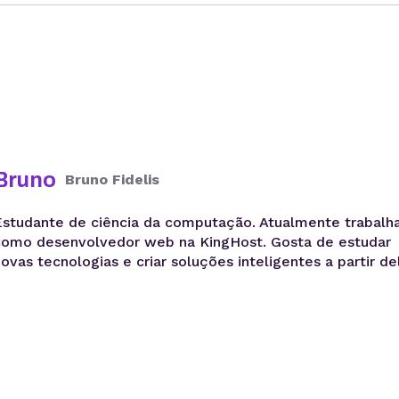
Bruno
Bruno Fidelis
Estudante de ciência da computação. Atualmente trabalh
como desenvolvedor web na KingHost. Gosta de estudar
novas tecnologias e criar soluções inteligentes a partir de