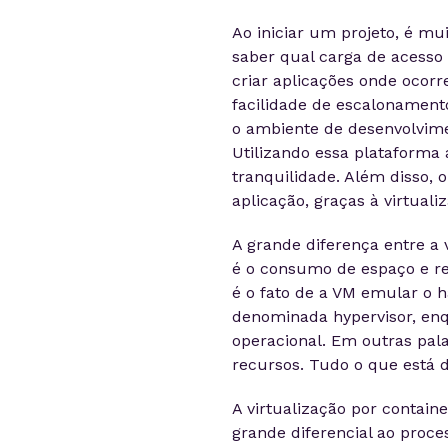
Ao iniciar um projeto, é m
saber qual carga de acesso
criar aplicações onde ocor
facilidade de escalonament
o ambiente de desenvolvime
Utilizando essa plataforma 
tranquilidade. Além disso, 
aplicação, graças à virtuali
A grande diferença entre a 
é o consumo de espaço e re
é o fato de a VM emular o
denominada hypervisor, enq
operacional. Em outras pal
recursos. Tudo o que está d
A virtualização por contai
grande diferencial ao proc