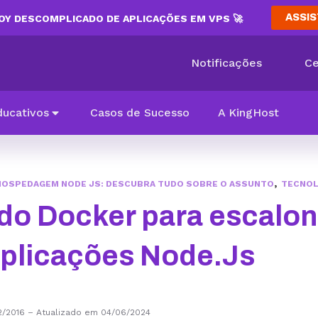
ASSIS
Y DESCOMPLICADO DE APLICAÇÕES EM VPS 🚀
Notificações
Ce
ducativos
Casos de Sucesso
A KingHost
,
HOSPEDAGEM NODE JS: DESCUBRA TUDO SOBRE O ASSUNTO
TECNOL
ndo Docker para escalon
plicações Node.Js
2/2016
–
Atualizado em 04/06/2024