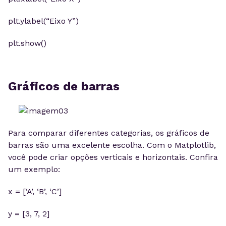
plt.ylabel(“Eixo Y”)
plt.show()
Gráficos de barras
Para comparar diferentes categorias, os gráficos de
barras são uma excelente escolha. Com o Matplotlib,
você pode criar opções verticais e horizontais. Confira
um exemplo:
x = [‘A’, ‘B’, ‘C’]
y = [3, 7, 2]