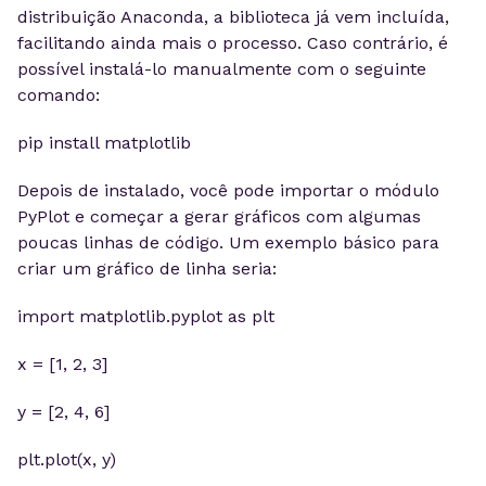
distribuição Anaconda, a biblioteca já vem incluída,
facilitando ainda mais o processo. Caso contrário, é
possível instalá-lo manualmente com o seguinte
comando:
pip install matplotlib
Depois de instalado, você pode importar o módulo
PyPlot e começar a gerar gráficos com algumas
poucas linhas de código. Um exemplo básico para
criar um gráfico de linha seria:
import matplotlib.pyplot as plt
x = [1, 2, 3]
y = [2, 4, 6]
plt.plot(x, y)