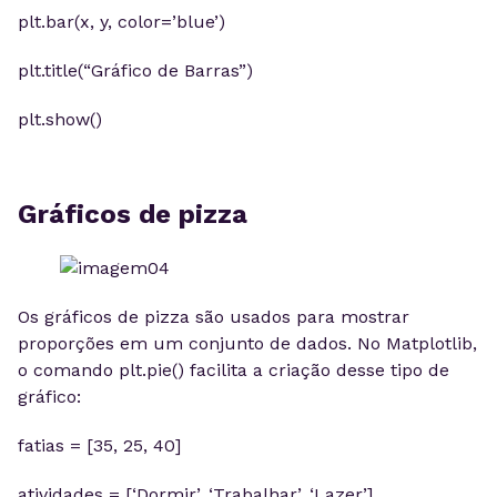
plt.bar(x, y, color=’blue’)
plt.title(“Gráfico de Barras”)
plt.show()
Gráficos de pizza
Os gráficos de pizza são usados para mostrar
proporções em um conjunto de dados. No Matplotlib,
o comando plt.pie() facilita a criação desse tipo de
gráfico:
fatias = [35, 25, 40]
atividades = [‘Dormir’, ‘Trabalhar’, ‘Lazer’]