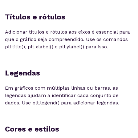
Títulos e rótulos
Adicionar títulos e rótulos aos eixos é essencial para
que o gráfico seja compreendido. Use os comandos
plt.title(), plt.xlabel() e plt.ylabel() para isso.
Legendas
Em gráficos com múltiplas linhas ou barras, as
legendas ajudam a identificar cada conjunto de
dados. Use plt.legend() para adicionar legendas.
Cores e estilos