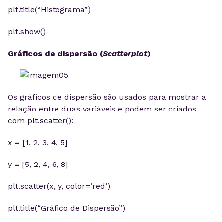
plt.title(“Histograma”)
plt.show()
Gráficos de dispersão (
Scatterplot
)
Os gráficos de dispersão são usados para mostrar a
relação entre duas variáveis e podem ser criados
com plt.scatter():
x = [1, 2, 3, 4, 5]
y = [5, 2, 4, 6, 8]
plt.scatter(x, y, color=’red’)
plt.title(“Gráfico de Dispersão”)