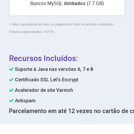
Bancos MySQL
(7.7 GB)
ilimitados
* Valor equivalente ao mês, no pagamento total do período contratado.
Tributos aproximados: 10,15%.
Recursos Incluídos:
Suporte à Java nas versões 6, 7 e 8
Certificado SSL Let's Encrypt
Acelerador de site Varnish
Antispam
Parcelamento em até 12 vezes no cartão de c