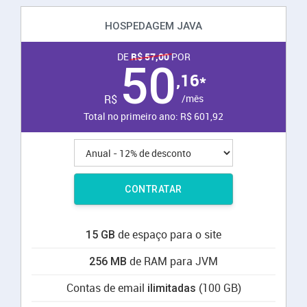
HOSPEDAGEM JAVA
DE
R$ 57,00
POR
50
,16*
R$
/mês
Total no primeiro
ano
:
R$ 601,92
CONTRATAR
de espaço para o site
15 GB
de RAM para JVM
256 MB
Contas de email
(100 GB)
ilimitadas