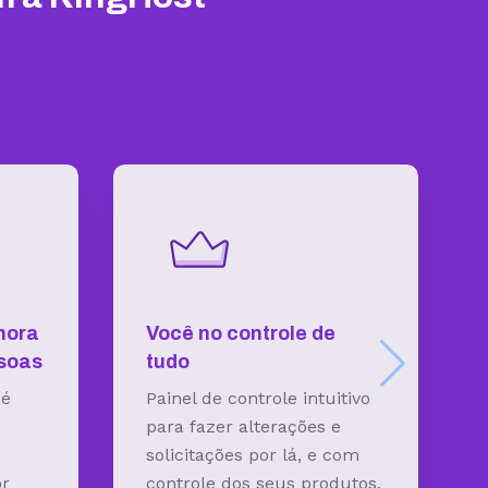
hora
Você no controle
de
ssoas
tudo
 é
Painel de controle intuitivo
para fazer alterações e
solicitações por lá, e com
or
controle dos seus produtos.