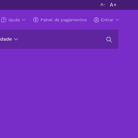
A+
A-
Ajuda
Painel de pagamentos
Entrar
idade