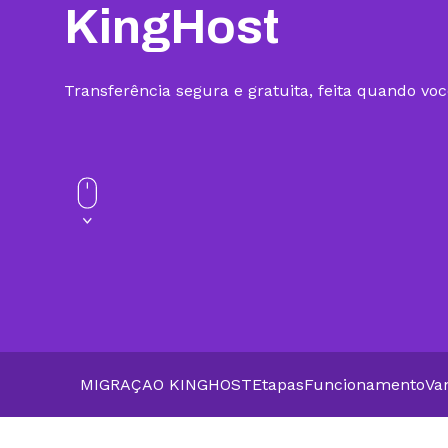
KingHost
Transferência segura e gratuita, feita quando voc
MIGRAÇAO KINGHOST
Etapas
Funcionamento
Va