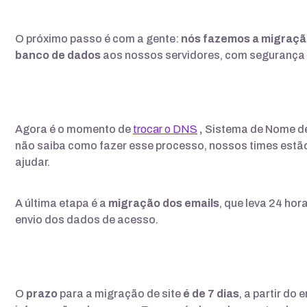
O próximo passo é com a gente:
nós fazemos a migração
banco de dados
aos nossos servidores, com segurança e
Agora é o momento de
trocar o DNS
,
Sistema de Nome d
não saiba como fazer esse processo, nossos times estã
ajudar.
A última etapa é a
migração dos emails
, que leva 24 hor
envio dos dados de acesso.
O
prazo
para a migração de site
é de 7 dias
, a partir do 