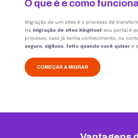
O que é e como funciona
Migração de um sites é o processo de transfer
Na
migração de sites KingHost
seu portal é p
processo, caso já tenha conhecimento, ou cont
seguro
,
sigiloso
,
feito quando você quiser
e e
COMEÇAR A MIGRAR
Vantagens d