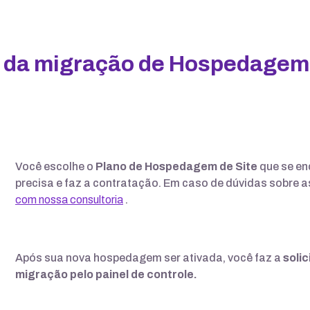
 da migração de Hospedagem 
Você escolhe o
Plano de Hospedagem de Site
que se en
precisa e faz a contratação. Em caso de dúvidas sobre 
com nossa consultoria
.
Após sua nova hospedagem ser ativada, você faz a
soli
migração pelo painel de controle.