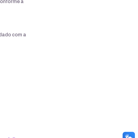
conforme a
edado com a