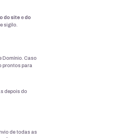
 do site
e
do
 sigilo.
e Domínio. Caso
o prontos para
as depois do
envio de todas as