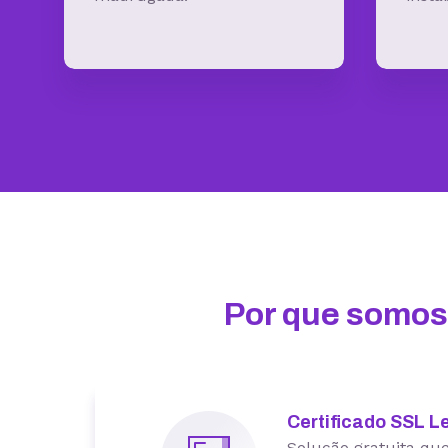
Por que somos
Certificado SSL
Le
Solução gratuita que