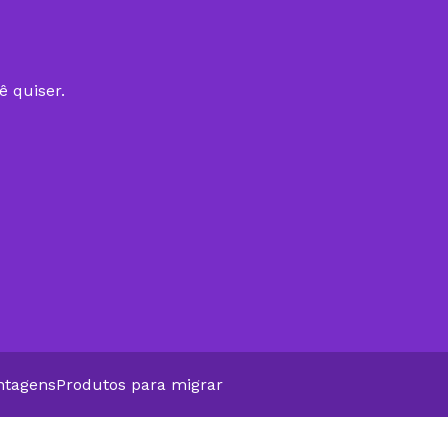
ê quiser.
ntagens
Produtos para migrar