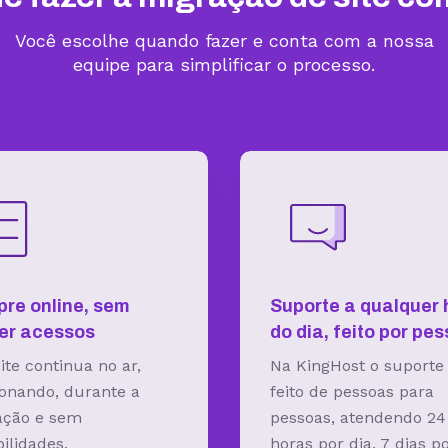
Você escolhe quando fazer e conta com a nossa
equipe para simplificar o processo.
re online, sem
Suporte a qualquer 
er acessos
do dia, feito por pe
ite continua no ar,
Na KingHost o suporte
onando, durante a
feito de pessoas para
ação e sem
pessoas, atendendo 24
bilidades.
horas por dia, 7 dias p