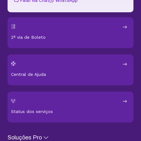
Falar via Chat
WhatsApp
2ª via de Boleto
Central de Ajuda
Status dos serviços
Soluções Pro