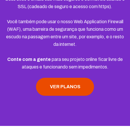
SSL (cadeado de seguro e acesso com https).
Você também pode usar o nosso Web Application Firewall
(WAF), uma barreira de segurança que funciona como um
escudo na passagem entre um site, por exemplo, e o resto
da internet.
Conte com a gente
para seu projeto online ficar livre de
ataques e funcionando sem impedimentos.
VER PLANOS