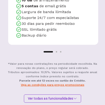
10 GB
de armazenamento
5 contas
de email grátis
Largura de banda ilimitada
Suporte 24/7 com especialistas
30 dias para pedir reembolso
SSL ilimitado grátis
Backup diário
*Valor para novas contratações na periodicidade escolhida. Na
renovação do plano, o preço regular será cobrado.
Tributos aproximados: 10,15%. Valores sujeitos a reajuste anual
conforme índice previsto no contrato.
Parcele em até 12 vezes no cartão de Crédito.
Veja as condições para preços promocionais
Ver todas as funcionalidades