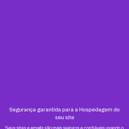
Segurança garantida para a Hospedagem do
seu site
Seus sites e emails são mais seguros e confiáveis usando o