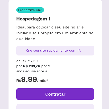
Economize
66
%
Hospedagem I
Ideal para colocar o seu site no ar e
iniciar o seu projeto em um ambiente de
qualidade.
Crie seu site rapidamente com IA
de
R$
717,60
por
R$
239,76
por
2
anos
equivalente a
9,99
R$
/mês*
Contratar