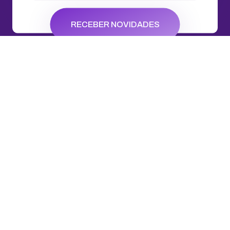
Central de Ajuda
Status dos serviços
Soluções Pro
Soluções de Email
Domínios e Sites