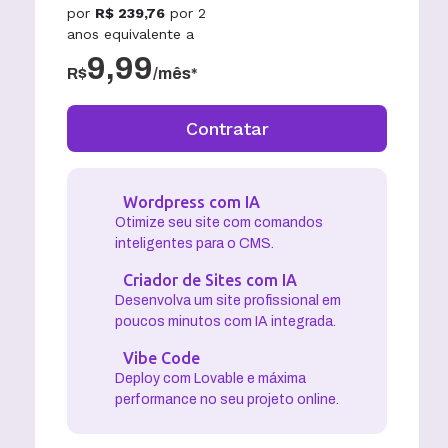
por
R$
239,76
por
2
anos
equivalente a
9,99
R$
/mês*
Contratar
Wordpress com IA
Otimize seu site com comandos
inteligentes para o CMS.
Criador de Sites com IA
Desenvolva um site profissional em
poucos minutos com IA integrada.
Vibe Code
Deploy com Lovable e máxima
performance no seu projeto online.