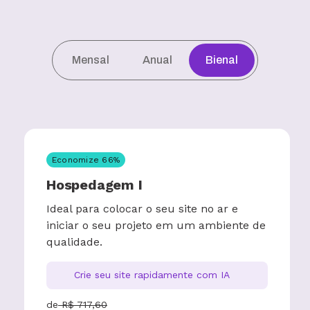
Mensal
Anual
Bienal
Economize
66
%
Hospedagem I
Ideal para colocar o seu site no ar e
iniciar o seu projeto em um ambiente de
qualidade.
Crie seu site rapidamente com IA
de
R$
717,60