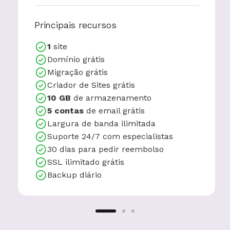
Principais recursos
1
site
Domínio grátis
Migração grátis
Criador de Sites grátis
10 GB
de armazenamento
5 contas
de email grátis
Largura de banda ilimitada
Suporte 24/7 com especialistas
30 dias para pedir reembolso
SSL ilimitado grátis
Backup diário