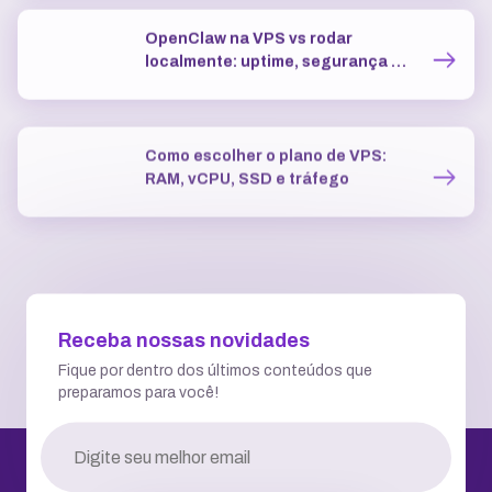
Fique por dentro dos últimos conteúdos que
preparamos para você!
RECEBER NOVIDADES
Atendemos você todos os dias a qualquer hora
Falar via Chat
WhatsApp
2ª via de Boleto