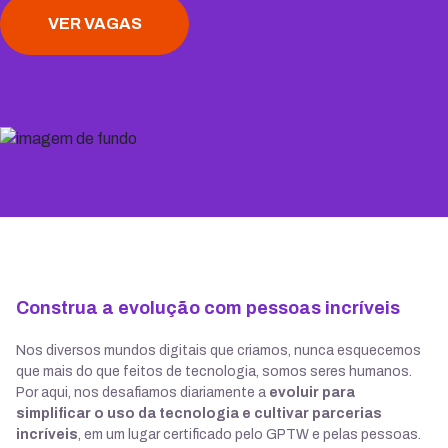
VER VAGAS
Construa a evolução com pessoas incríveis
Nos diversos mundos digitais que criamos, nunca esquecemos
que mais do que feitos de tecnologia, somos seres humanos.
Por aqui, nos desafiamos diariamente a
evoluir para
simplificar o uso da tecnologia e cultivar parcerias
incríveis
, em um lugar certificado pelo GPTW e pelas pessoas.