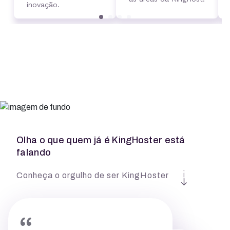
inovação.
Olha o que quem já é KingHoster está
falando
Conheça o orgulho de ser KingHoster