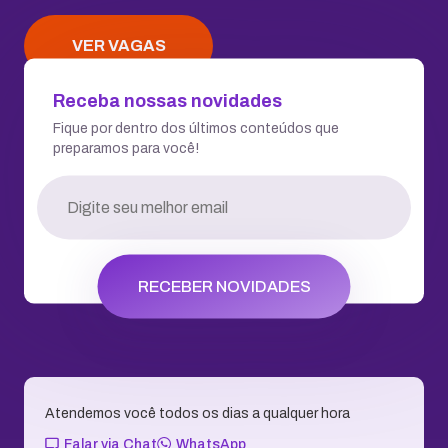
VER VAGAS
Receba nossas novidades
Fique por dentro dos últimos conteúdos que
preparamos para você!
RECEBER NOVIDADES
Atendemos você todos os dias a qualquer hora
Falar via Chat
WhatsApp