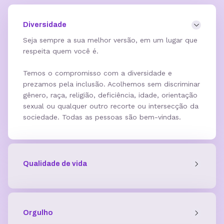
Diversidade
Seja sempre a sua melhor versão, em um lugar que
respeita quem você é.
Temos o compromisso com a diversidade e
prezamos pela inclusão. Acolhemos sem discriminar
gênero, raça, religião, deficiência, idade, orientação
sexual ou qualquer outro recorte ou intersecção da
sociedade. Todas as pessoas são bem-vindas.
Qualidade de vida
Orgulho