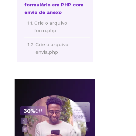
formulário em PHP com
envio de anexo
Crie o arquivo
form.php
Crie o arquivo
envia.php