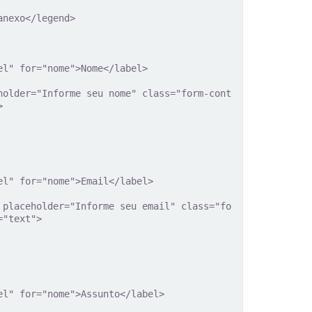


"text">
