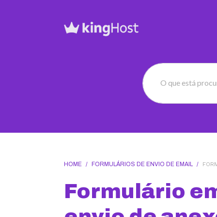
O que está proc
HOME
/
FORMULÁRIOS DE ENVIO DE EMAIL
/
FORM
Formulário e
envio de anex