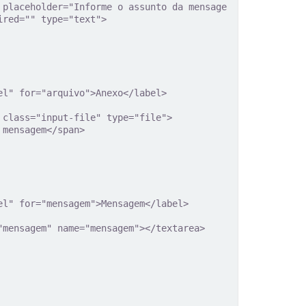
red="" type="text">
