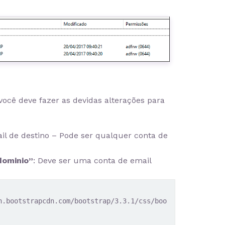
você deve fazer as devidas alterações para
ail de destino – Pode ser qualquer conta de
dominio”
: Deve ser uma conta de email