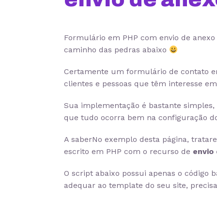
Formulário em PHP com envio de anexo
caminho das pedras abaixo
Certamente um formulário de contato em
clientes e pessoas que têm interesse em
Sua implementação é bastante simples, 
que tudo ocorra bem na configuração do
A saberNo exemplo desta página, tratar
escrito em PHP com o recurso de
envio
O script abaixo possui apenas o código 
adequar ao template do seu site, prec