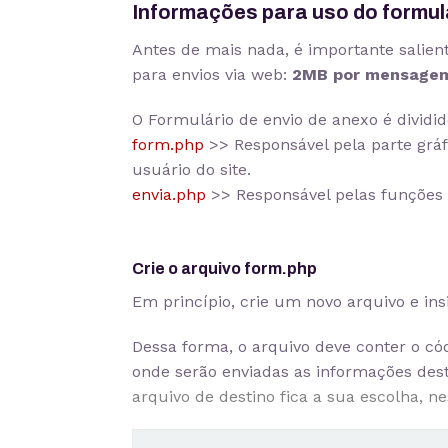
Informações para uso do formul
Antes de mais nada, é importante salie
para envios via web:
2MB por mensage
O Formulário de envio de anexo é dividid
form.php
>> Responsável pela parte gráf
usuário do site.
envia.php
>> Responsável pelas funções 
Crie o arquivo form.php
Em princípio, crie um novo arquivo e ins
Dessa forma, o arquivo deve conter o cód
onde serão enviadas as informações des
arquivo de destino fica a sua escolha, ne