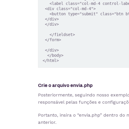
   <label class="col-md-4 control-label" for="submit"></label>

 <div class="col-md-4">

   <button type="submit" class="btn btn-inverse">Enviar</button>

 </div>

 </div>

   </fieldset>

 </form>

 </div>

  </body>

</html>
Crie o arquivo envia.php
Posteriormente, seguindo nosso exemplo,
responsável pelas funções e configuraçõ
Portanto, insira o “envia.php” dentro do
anterior.