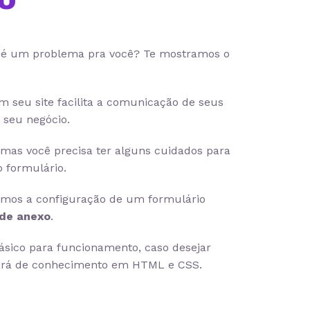
 é um problema pra você? Te mostramos o
 seu site facilita a comunicação de seus
 seu negócio.
mas você precisa ter alguns cuidados para
 formulário.
emos a configuração de um formulário
 de anexo
.
básico para funcionamento, caso desejar
isará de conhecimento em HTML e CSS.