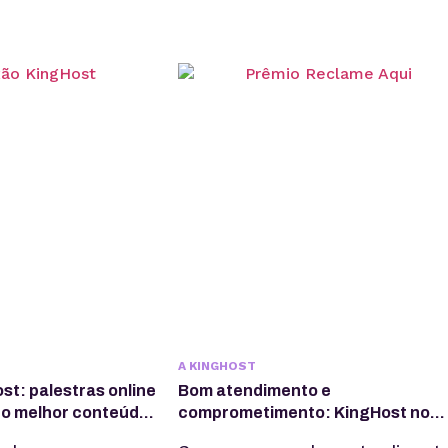
A KINGHOST
t: palestras online
Bom atendimento e
 o melhor conteúdo
comprometimento: KingHost no
cio
Prêmio Reclame Aqui 2022