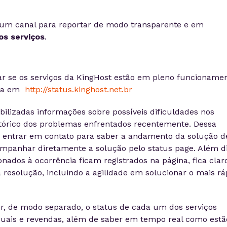
um canal para reportar de modo transparente e em
os serviços
.
ar se os serviços da KingHost estão em pleno funcioname
nta em
http://status.kinghost.net.br
bilizadas informações sobre possíveis dificuldades nos
tórico dos problemas enfrentados recentemente. Dessa
sa entrar em contato para saber a andamento da solução d
panhar diretamente a solução pelo status page. Além di
nados à ocorrência ficam registrados na página, fica clar
esolução, incluindo a agilidade em solucionar o mais rá
er, de modo separado, o status de cada um dos serviços
iduais e revendas, além de saber em tempo real como estã