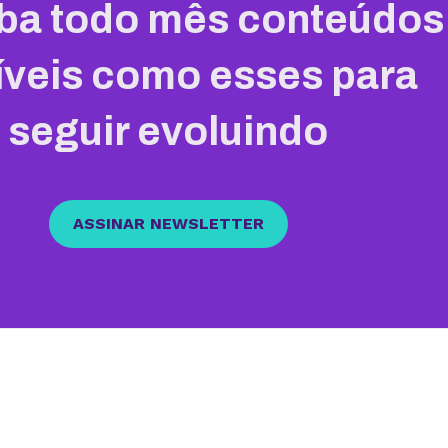
ba todo mês conteúdos
íveis como esses para
seguir evoluindo
ASSINAR NEWSLETTER