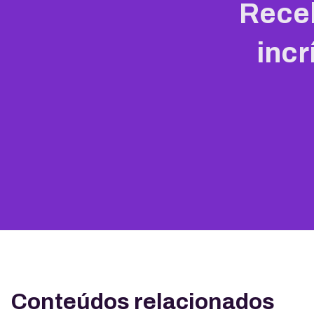
Rece
incr
Conteúdos relacionados