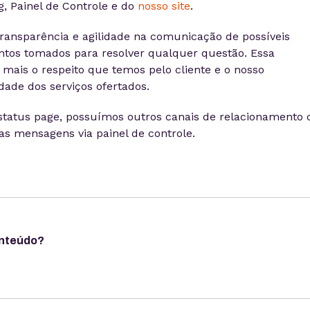
g, Painel de Controle e do
nosso site
.
ansparência e agilidade na comunicação de possíveis
ntos tomados para resolver qualquer questão. Essa
 mais o respeito que temos pelo cliente e o nosso
de dos serviços ofertados.
status page, possuímos outros canais de relacionamento
as mensagens via painel de controle.
onteúdo?