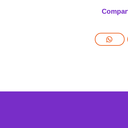
Compart