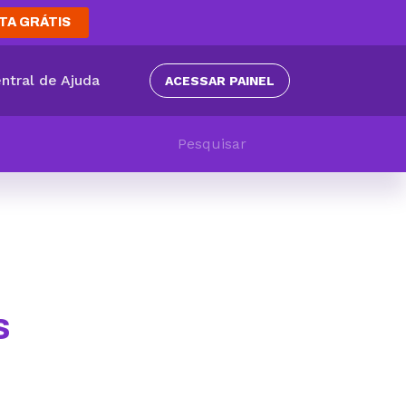
TA GRÁTIS
ntral de Ajuda
ACESSAR PAINEL
s