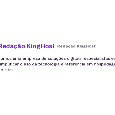
Redação KingHost
Redação KingHost
Somos uma empresa de soluções digitais, especialistas 
simplificar o uso da tecnologia e referência em hospeda
e site.