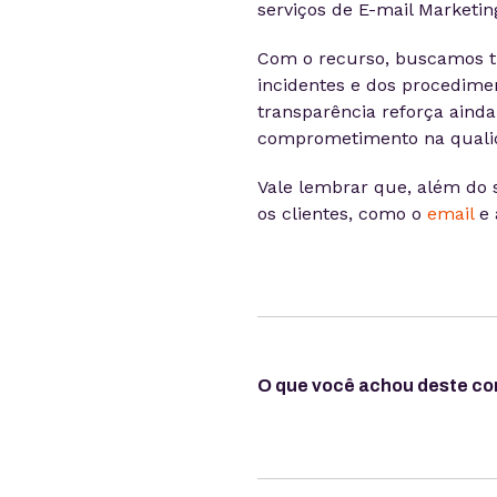
serviços de E-mail Marketin
Com o recurso, buscamos tr
incidentes e dos procedime
transparência reforça ainda
comprometimento na qualida
Vale lembrar que, além do 
os clientes, como o
email
e 
O que você achou deste c