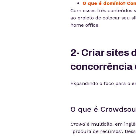
O que é domínio? Co
Com esses três conteúdos vo
ao projeto de colocar seu si
home office.
2- Criar sites
concorrência 
Expandindo o foco para o en
O que é Crowdsou
Crowd
é multidão, em inglê
“procura de recursos”. Des