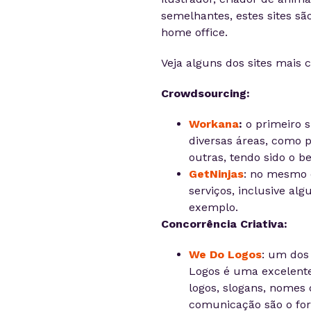
semelhantes, estes sites 
home office.
Veja alguns dos sites mais 
Crowdsourcing:
Workana
:
o primeiro s
diversas áreas, como 
outras, tendo sido o b
GetNinjas
: no mesmo 
serviços, inclusive alg
exemplo.
Concorrência Criativa:
We Do Logos
: um dos 
Logos é uma excelente 
logos, slogans, nomes 
comunicação são o fort