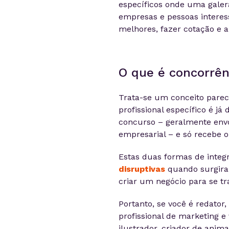
específicos onde uma galera
empresas e pessoas interes
melhores, fazer cotação e a
O que é concorrênc
Trata-se um conceito pare
profissional específico é j
concurso – geralmente envo
empresarial – e só recebe o 
Estas duas formas de integ
disruptivas
quando surgira
criar um negócio para se tr
Portanto, se você é redator,
profissional de marketing e 
ilustrador, criador de anim