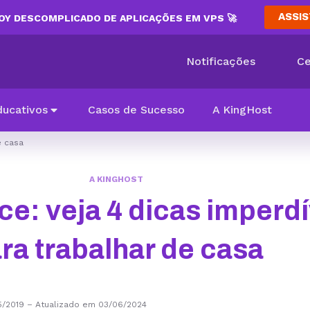
ASSIS
Y DESCOMPLICADO DE APLICAÇÕES EM VPS 🚀
Notificações
Ce
ducativos
Casos de Sucesso
A KingHost
e casa
A KINGHOST
ce: veja 4 dicas imperdí
ra trabalhar de casa
5/2019
–
Atualizado em 03/06/2024