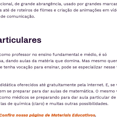
acional, de grande abrangência, usado por grandes marcas
es até de roteiros de filmes e criação de animações em víd
s de comunicação.
articulares
 como professor no ensino fundamental e médio, é só
sa, dando aulas da matéria que domina. Mas mesmo qu
e tenha vocação para ensinar, pode se especializar nesse 
didática oferecidos até gratuitamente pela internet. E, se
bem se preparar para dar aulas de matemática. O mesmo 
, como médicos se preparando para dar aula particular de
las de química (claro) e muitas outras possibilidades.
Confira nossa página de Materiais Educativos
.