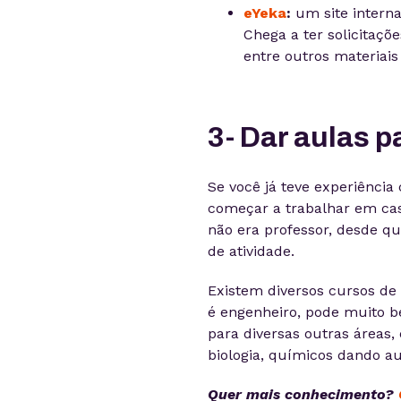
eYeka
:
um site intern
Chega a ter solicitaçõ
entre outros materiai
3- Dar aulas p
Se você já teve experiência
começar a trabalhar em ca
não era professor, desde qu
de atividade.
Existem diversos cursos de 
é engenheiro, pode muito 
para diversas outras áreas
biologia, químicos dando au
Quer mais conhecimento?