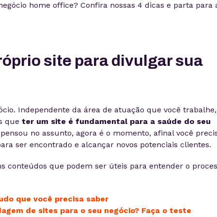
egócio home office? Confira nossas 4 dicas e parta para 
róprio site para divulgar sua
cio. Independente da área de atuação que você trabalhe,
s que
ter um site é fundamental para a saúde do seu
 pensou no assunto, agora é o momento, afinal você preci
para ser encontrado e alcançar novos potenciais clientes.
uns conteúdos que podem ser úteis para entender o proce
tudo que você precisa saber
agem de sites para o seu negócio? Faça o teste