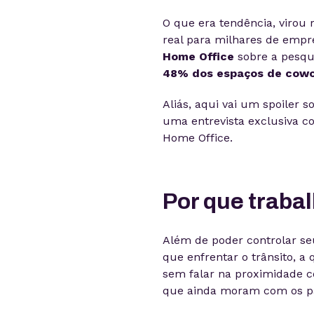
O que era tendência, virou 
real para milhares de empr
Home Office
sobre a pesqui
48% dos espaços de cowo
Aliás, aqui vai um spoiler 
uma entrevista exclusiva co
Home Office.
Por que traba
Além de poder controlar se
que enfrentar o trânsito, a
sem falar na proximidade c
que ainda moram com os pa