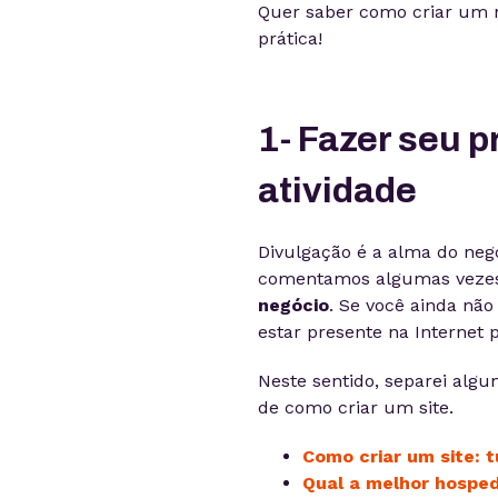
Quer saber como criar um n
prática!
1- Fazer seu p
atividade
Divulgação é a alma do negó
comentamos algumas veze
negócio
. Se você ainda não
estar presente na Internet 
Neste sentido, separei alg
de como criar um site.
Como criar um site: 
Qual a melhor hosped