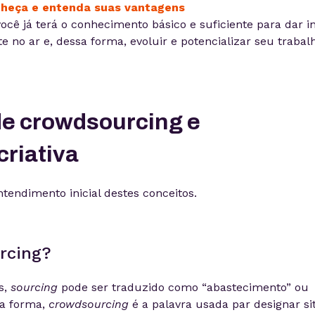
nheça e entenda suas vantagens
cê já terá o conhecimento básico e suficiente para dar in
te no ar e, dessa forma, evoluir e potencializar seu trabal
 de crowdsourcing e
criativa
tendimento inicial destes conceitos.
rcing?
s,
sourcing
pode ser traduzido como “abastecimento” ou
sa forma,
crowdsourcing
é a palavra usada par designar si