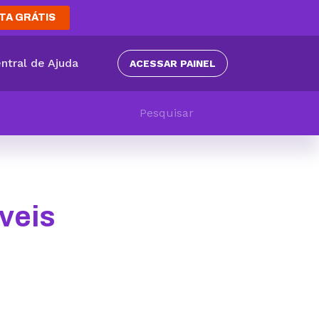
TA GRÁTIS
ntral de Ajuda
ACESSAR PAINEL
veis