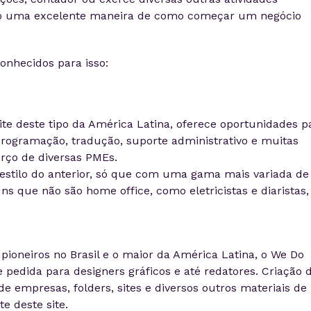
são uma excelente maneira de como começar um negócio
conhecidos para isso:
ite deste tipo da América Latina, oferece oportunidades p
programação, tradução, suporte administrativo e muitas
erço de diversas PMEs.
estilo do anterior, só que com uma gama mais variada de
uns que não são home office, como eletricistas e diaristas,
pioneiros no Brasil e o maior da América Latina, o We Do
pedida para designers gráficos e até redatores. Criação 
de empresas, folders, sites e diversos outros materiais de
e deste site.