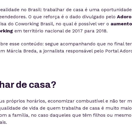
realidade no Brasil: trabalhar de casa é uma oportunidade
eendedores. O que reforça é o dado divulgado pelo
Adoro
sa do Coworking Brasil, no qual é possível ver o
aumento
rking
em território nacional de 2017 para 2018.
sobre esse conteúdo: segue acompanhando que no final te
m Márcia Breda, a jornalista responsável pelo Portal Ador
lhar de casa?
us próprios horários, economizar combustível e não ter m
 qualidade de vida de quem trabalha de casa é muito maio
om a família, no caso daqueles que têm filhos ou mesmo
is.