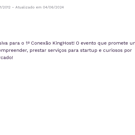
1/2012
–
Atualizado em 04/06/2024
va para o 1º Conexão KingHost! O evento que promete un
mpreender, prestar serviços para startup e curiosos por
rcado!