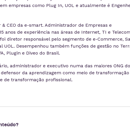
u em empresas como Plug In, UOL e atualmente é Engenhe
r & CEO da e-smart. Administrador de Empresas e
 anos de experiência nas áreas de Internet, TI e Telecom
 foi diretor responsável pelo segmento de e-Commerce, S
al UOL. Desempenhou também funções de gestão no Terr
A, Plugin e Diveo do Brasil.
iário, administrador e executivo numa das maiores ONG d
a e defensor da aprendizagem como meio de transformação
se de transformação profissional.
onteúdo?