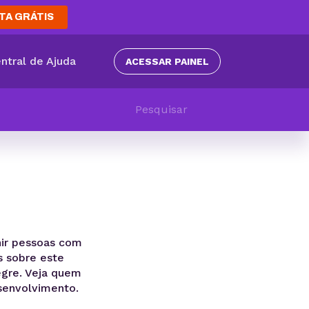
TA GRÁTIS
ntral de Ajuda
ACESSAR PAINEL
ir pessoas com
s sobre este
egre. Veja quem
senvolvimento.