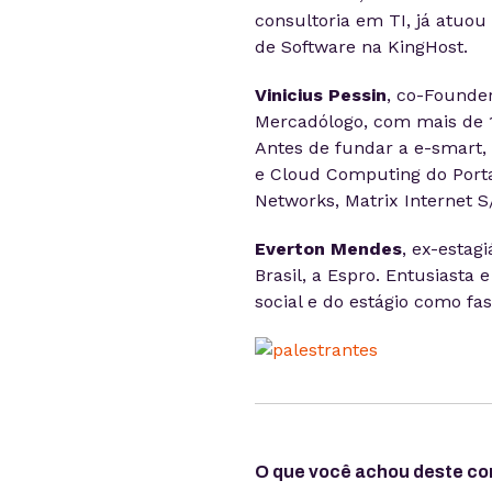
consultoria em TI, já atuo
de Software na KingHost.
Vinicius Pessin
, co-Founde
Mercadólogo, com mais de 15
Antes de fundar a e-smart,
e Cloud Computing do Port
Networks, Matrix Internet S/
Everton Mendes
, ex-estag
Brasil, a Espro. Entusiast
social e do estágio como fa
O que você achou deste c