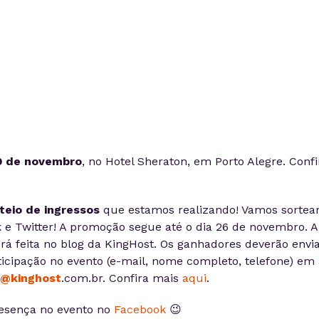
9 de novembro
, no Hotel Sheraton, em Porto Alegre. Confi
teio de ingressos
que estamos realizando! Vamos sortea
 e Twitter! A promoção segue até o dia 26 de novembro. A
rá feita no blog da KingHost. Os ganhadores deverão envia
icipação no evento (e-mail, nome completo, telefone) em 
@kinghost
.com.br. Confira mais
aqui
.
esença no evento no
Facebook
😉