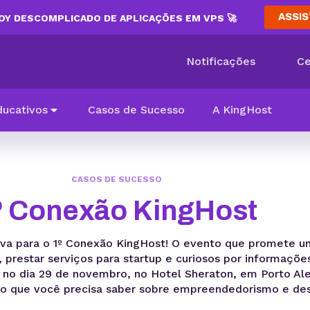
ASSIS
Y DESCOMPLICADO DE APLICAÇÕES EM VPS 🚀
Notificações
Ce
ducativos
Casos de Sucesso
A KingHost
CASOS DE SUCESSO
º Conexão KingHost
a para o 1º Conexão KingHost! O evento que promete un
prestar serviços para startup e curiosos por informaçõe
no dia 29 de novembro, no Hotel Sheraton, em Porto Al
do o que você precisa saber sobre empreendedorismo e de