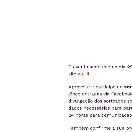
O evento acontece no dia
2
site
aqui
!
Aproveite e participe do
sor
cinco entradas via Facebook
divulgação dos sorteados se
dados necessários para part
24 horas para comunicacao
Também confirme a sua pr