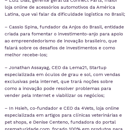
– Luiz Dias, gerente geral da Connect Parts, maior
loja online de acessórios automotivos da América
Latina, que vai falar da dificuldade logística no Brasil;
– Cassio Spina, fundador da Anjos do Brasil, entidade
criada para fomentar o investimento-anjo para apoio
ao empreendedorismo de inovação brasileiro, que
falará sobre os desafios de investimentos e como
melhor recebe-los;
– Jonathan Assayag, CEO da Lema21, Startup
especializada em óculos de grau e sol, com vendas
exclusivas pela internet, que trará noções sobre
como a inovação pode resolver problemas para
vender pela Internet e viabilizar os negócios;
– In Hsieh, co-fundador e CEO da 4Vets, loja online
especializada em artigos para clínicas veterinárias e
pet shops, e Denise Centeno, fundadora do portal
prematuridade.com, focado 100% em produtos para