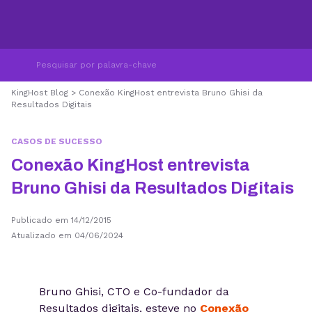
KingHost Blog
>
Conexão KingHost entrevista Bruno Ghisi da
Resultados Digitais
CASOS DE SUCESSO
Conexão KingHost entrevista
Bruno Ghisi da Resultados Digitais
Publicado em 14/12/2015
Atualizado em 04/06/2024
Bruno Ghisi, CTO e Co-fundador da
Resultados digitais, esteve no
Conexão