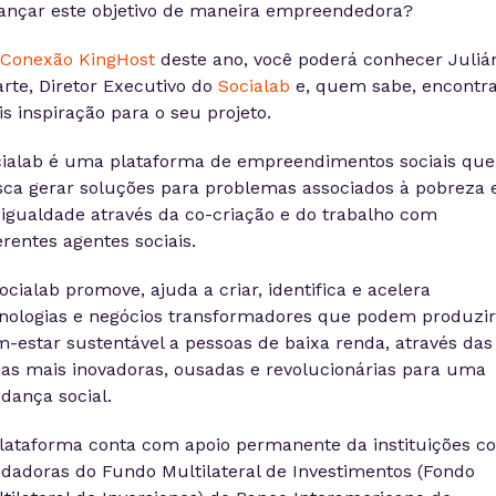
ançar este objetivo de maneira empreendedora?
Conexão KingHost
deste ano, você poderá conhecer Juliá
rte, Diretor Executivo do
Socialab
e, quem sabe, encontr
s inspiração para o seu projeto.
ialab é uma plataforma de empreendimentos sociais que
ca gerar soluções para problemas associados à pobreza 
igualdade através da co-criação e do trabalho com
erentes agentes sociais.
ocialab promove, ajuda a criar, identifica e acelera
nologias e negócios transformadores que podem produzir
-estar sustentável a pessoas de baixa renda, através das
ias mais inovadoras, ousadas e revolucionárias para uma
ança social.
lataforma conta com apoio permanente da instituições co
dadoras do Fundo Multilateral de Investimentos (Fondo