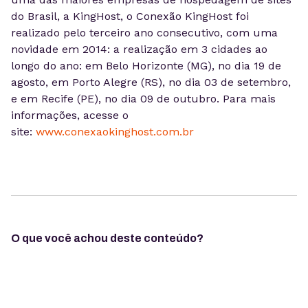
do Brasil, a KingHost, o Conexão KingHost foi
realizado pelo terceiro ano consecutivo, com uma
novidade em 2014: a realização em 3 cidades ao
longo do ano: em Belo Horizonte (MG), no dia 19 de
agosto, em Porto Alegre (RS), no dia 03 de setembro,
e em Recife (PE), no dia 09 de outubro. Para mais
informações, acesse o
site:
www.conexaokinghost.com.br
O que você achou deste conteúdo?